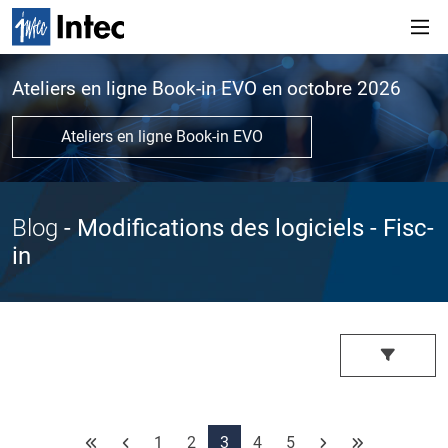
Ateliers en ligne Book-in EVO en octobre 2026
Ateliers en ligne Book-in EVO
Blog
- Modifications des logiciels
- Fisc-
in
1
2
3
4
5