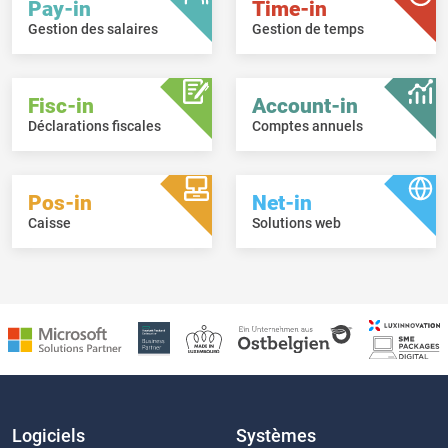
Pay-in
Time-in
Gestion des salaires
Gestion de temps
Fisc-in
Account-in
Déclarations fiscales
Comptes annuels
Pos-in
Net-in
Caisse
Solutions web
Logiciels
Systèmes