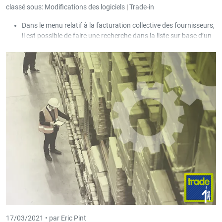
classé sous:
Modifications des logiciels
|
Trade-in
Dans le menu relatif à la facturation collective des fournisseurs,
il est possible de faire une recherche dans la liste sur base d’un
mot clé.
Pour les clients et les fournisseurs, le nombre de positions de
sélection a été porté à 25 et le nombre de zones libres à 15.
17/03/2021 •
par Eric Pint