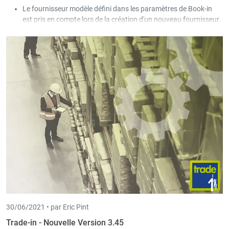
Le fournisseur modèle défini dans les paramètres de Book-in
est pris en compte lors de la création d'un nouveau fournisseur.
Un calcul de prix pour plusieurs documents peut être lancé via
Comparer les documents - Calcul du prix
.
30/06/2021 •
par Eric Pint
Trade-in - Nouvelle Version 3.45