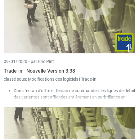
09/01/2020 •
par Eric Pint
Trade-in - Nouvelle Version 3.38
classé sous:
Modifications des logiciels
|
Trade-in
Dans l'écran d'offre et l'écran de commandes, les lignes de détail
des variantes sont affichées entièrement en surbrillance en
rouge.
Lors de la création d'un nouveau client, le client modèle des
paramètres de Book-in est pris en compte.