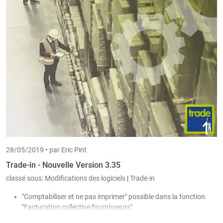
28/05/2019 •
par Eric Pint
Trade-in - Nouvelle Version 3.35
classé sous:
Modifications des logiciels
|
Trade-in
"Comptabiliser et ne pas imprimer" possible dans la fonction
"Facturation collective fournisseurs".
La colonne "Prix d'achat (Article)" a été ajoutée à l'écran de