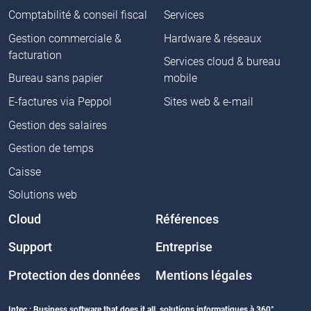
Comptabilité & conseil fiscal
Services
Gestion commerciale &
Hardware & réseaux
facturation
Services cloud & bureau
Bureau sans papier
mobile
E-factures via Peppol
Sites web & e-mail
Gestion des salaires
Gestion de temps
Caisse
Solutions web
Cloud
Références
Support
Entreprise
Protection des données
Mentions légales
Intec : Business software that does it all, solutions informatiques à 360°.