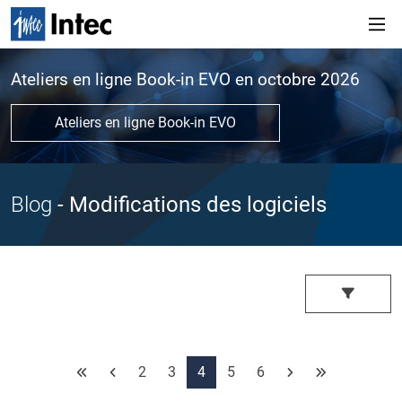
Ateliers en ligne Book-in EVO en octobre 2026
Ateliers en ligne Book-in EVO
Blog
- Modifications des logiciels
2
3
4
5
6