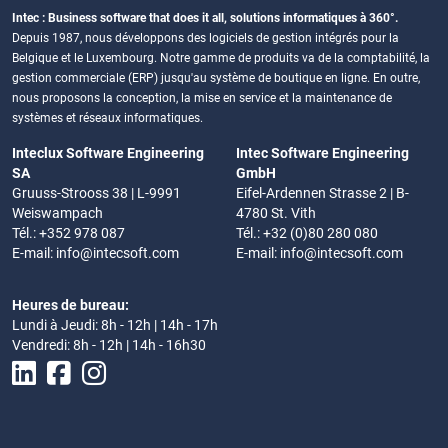
Intec : Business software that does it all, solutions informatiques à 360°.
Depuis 1987, nous développons des logiciels de gestion intégrés pour la
Belgique et le Luxembourg. Notre gamme de produits va de la comptabilité, la
gestion commerciale (ERP) jusqu'au système de boutique en ligne. En outre,
nous proposons la conception, la mise en service et la maintenance de
systèmes et réseaux informatiques.
Inteclux Software Engineering
Intec Software Engineering
SA
GmbH
Gruuss-Strooss 38 | L-9991
Eifel-Ardennen Strasse 2 | B-
Weiswampach
4780 St. Vith
Tél.: +352 978 087
Tél.: +32 (0)80 280 080
E-mail:
info@intecsoft.com
E-mail:
info@intecsoft.com
Heures de bureau:
Lundi à Jeudi: 8h - 12h | 14h - 17h
Vendredi: 8h - 12h | 14h - 16h30