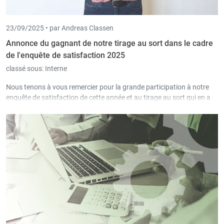
23/09/2025 •
par Andreas Classen
Annonce du gagnant de notre tirage au sort dans le cadre
de l'enquête de satisfaction 2025
classé sous:
Interne
Nous tenons à vous remercier pour la grande participation à notre
enquête de satisfaction de cette année et au tirage au sort qui en a
résulté et félicitons le gagnant.