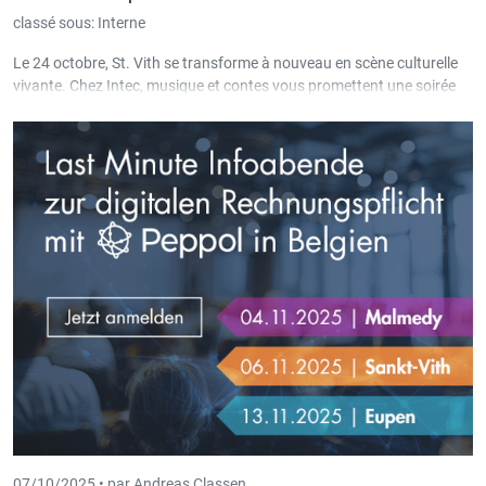
classé sous:
Interne
Le 24 octobre, St. Vith se transforme à nouveau en scène culturelle
vivante. Chez Intec, musique et contes vous promettent une soirée
chaleureuse et originale.
07/10/2025 •
par Andreas Classen