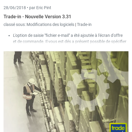
28/06/2018 •
par Eric Pint
Trade-in - Nouvelle Version 3.31
classé sous:
Modifications des logiciels
|
Trade-in
L'option de saisie "fichier e-mail" a été ajoutée à l'écran d'offre
et de commande. Il vous est dés a présent possible de spécifier
un fichier ou un répertoire pour chaque document qui est
ensuite envoyé en pièce jointe lors de l'envoi de l'e-mail.