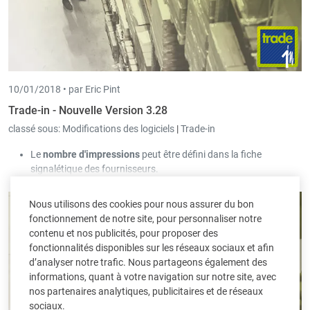
10/01/2018 •
par Eric Pint
Trade-in - Nouvelle Version 3.28
classé sous:
Modifications des logiciels
|
Trade-in
Le
nombre d'impressions
peut être défini dans la fiche
signalétique des fournisseurs.
Les emails ne sont uniquement envoyés quand les documents
concernés ont été comptabilisés.
Nous utilisons des cookies pour nous assurer du bon
fonctionnement de notre site, pour personnaliser notre
contenu et nos publicités, pour proposer des
fonctionnalités disponibles sur les réseaux sociaux et afin
d’analyser notre trafic. Nous partageons également des
informations, quant à votre navigation sur notre site, avec
nos partenaires analytiques, publicitaires et de réseaux
sociaux.