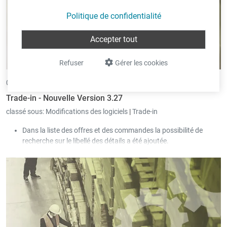
Politique de confidentialité
Accepter tout
Refuser
Gérer les cookies
09/11/2017 •
par Eric Pint
Trade-in - Nouvelle Version 3.27
classé sous:
Modifications des logiciels
|
Trade-in
Dans la liste des offres et des commandes la possibilité de
recherche sur le libellé des détails a été ajoutée.