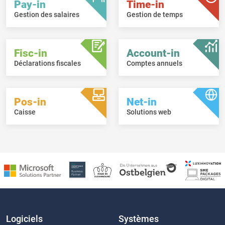
Pay-in
Time-in
Gestion des salaires
Gestion de temps
Fisc-in
Account-in
Déclarations fiscales
Comptes annuels
Pos-in
Net-in
Caisse
Solutions web
Logiciels
Systèmes