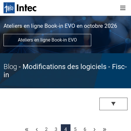
Ateliers en ligne Book-in EVO en octobre 2026
Ateliers en ligne Book-in EVO
Blog
- Modifications des logiciels
- Fisc-
in
2
3
4
5
6