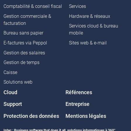
Comptabilité & conseil fiscal
Services
Gestion commerciale &
Hardware & réseaux
facturation
Services cloud & bureau
Bureau sans papier
mobile
E-factures via Peppol
Sites web & e-mail
Gestion des salaires
Gestion de temps
Caisse
Solutions web
Cloud
Références
Support
Entreprise
Protection des données
Mentions légales
Intec : Business software that does it all, solutions informatiques à 360°.