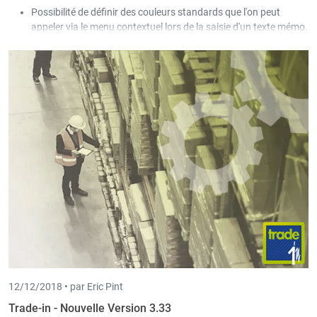
Possibilité de définir des couleurs standards que l'on peut
appeler via le menu contextuel lors de la saisie d'un texte mémo.
Si « Sauvegarde Scan-in » est activée pour les documents, une
réédition PDF est transmise vers Scan-in.
12/12/2018 •
par Eric Pint
Trade-in - Nouvelle Version 3.33