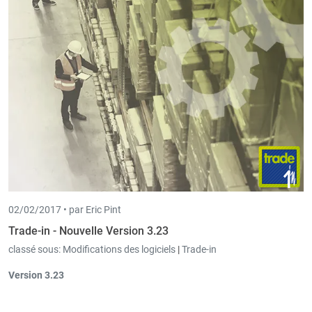
Book-in proposé par défaut.
02/02/2017 •
par Eric Pint
Trade-in - Nouvelle Version 3.23
classé sous:
Modifications des logiciels
|
Trade-in
Version 3.23
Avec les
droits d'utilisateur
les onglets peuvent non seulement