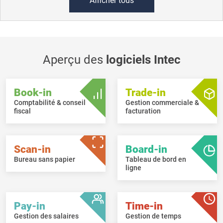
Afficher tous
Aperçu des
logiciels Intec
Book-in
Trade-in
Comptabilité & conseil
Gestion commerciale &
fiscal
facturation
Scan-in
Board-in
Bureau sans papier
Tableau de bord en
ligne
Pay-in
Time-in
Gestion des salaires
Gestion de temps