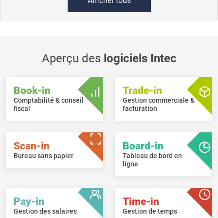
Afficher tous
Aperçu des
logiciels Intec
Book-in
Trade-in
Comptabilité & conseil
Gestion commerciale &
fiscal
facturation
Scan-in
Board-in
Bureau sans papier
Tableau de bord en
ligne
Pay-in
Time-in
Gestion des salaires
Gestion de temps