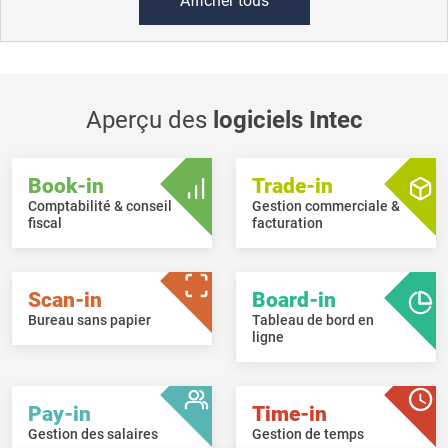
Afficher tous
Aperçu des
logiciels Intec
Book-in
Trade-in
Comptabilité & conseil
Gestion commerciale &
fiscal
facturation
Scan-in
Board-in
Bureau sans papier
Tableau de bord en
ligne
Pay-in
Time-in
Gestion des salaires
Gestion de temps