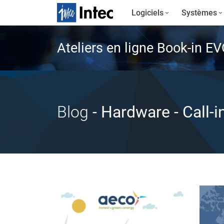
Logiciels
Systèmes
Ateliers en ligne Book-in E
Blog
- Hardware
- Call-i