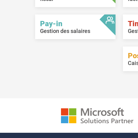
Pay-in
Ti
Gestion des salaires
Ges
Po
Cai