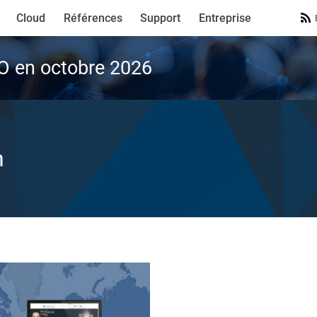
Cloud
Références
Support
Entreprise
VO en octobre 2026
n