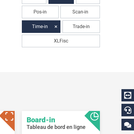
Pos-in
Scan-in
Time-in
Trade-in
XLFisc
Board-in
Tableau de bord en ligne