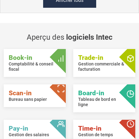
Afficher tous
Aperçu des
logiciels Intec
Book-in
Trade-in
Comptabilité & conseil
Gestion commerciale &
fiscal
facturation
Scan-in
Board-in
Bureau sans papier
Tableau de bord en
ligne
Pay-in
Time-in
Gestion des salaires
Gestion de temps