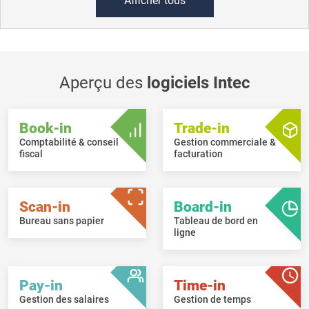
Afficher tous
Aperçu des
logiciels Intec
Book-in
Trade-in
Comptabilité & conseil
Gestion commerciale &
fiscal
facturation
Scan-in
Board-in
Bureau sans papier
Tableau de bord en
ligne
Pay-in
Time-in
Gestion des salaires
Gestion de temps