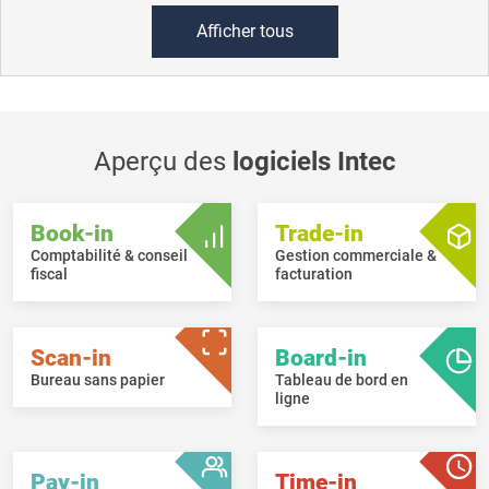
Afficher tous
Aperçu des
logiciels Intec
Book-in
Trade-in
Comptabilité & conseil
Gestion commerciale &
fiscal
facturation
Scan-in
Board-in
Bureau sans papier
Tableau de bord en
ligne
Pay-in
Time-in