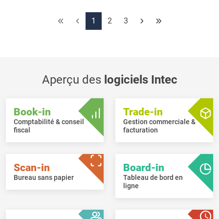
1
2
3
Aperçu des
logiciels Intec
Book-in
Trade-in
Comptabilité & conseil
Gestion commerciale &
fiscal
facturation
Scan-in
Board-in
Bureau sans papier
Tableau de bord en
ligne