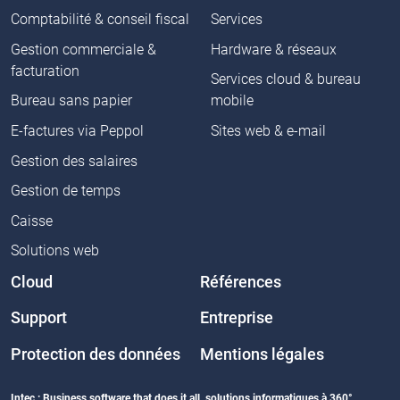
Comptabilité & conseil fiscal
Services
Gestion commerciale &
Hardware & réseaux
facturation
Services cloud & bureau
Bureau sans papier
mobile
E-factures via Peppol
Sites web & e-mail
Gestion des salaires
Gestion de temps
Caisse
Solutions web
Cloud
Références
Support
Entreprise
Protection des données
Mentions légales
Intec : Business software that does it all, solutions informatiques à 360°.