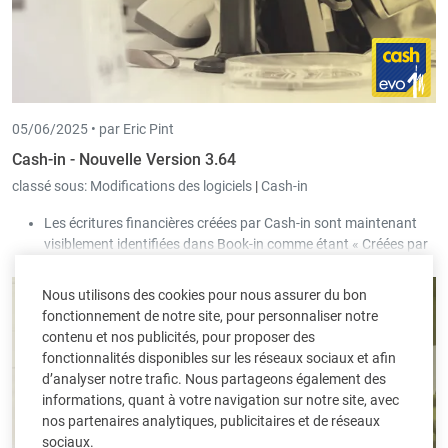
05/06/2025 •
par Eric Pint
Cash-in - Nouvelle Version 3.64
classé sous:
Modifications des logiciels
|
Cash-in
Les écritures financières créées par Cash-in sont maintenant
visiblement identifiées dans Book-in comme étant « Créées par
Cash-in ».
Il y a plusieurs améliorations pour les cas où le transfert vers la
Nous utilisons des cookies pour nous assurer du bon
comptabilité prend du temps.
fonctionnement de notre site, pour personnaliser notre
contenu et nos publicités, pour proposer des
fonctionnalités disponibles sur les réseaux sociaux et afin
d’analyser notre trafic. Nous partageons également des
informations, quant à votre navigation sur notre site, avec
nos partenaires analytiques, publicitaires et de réseaux
sociaux.