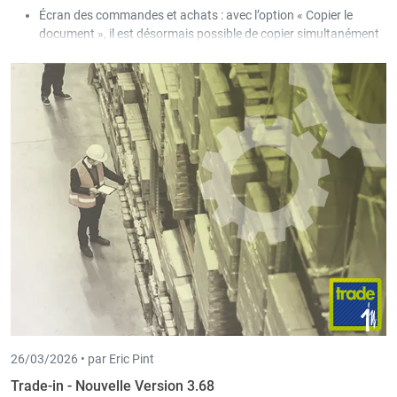
Écran des commandes et achats : avec l’option « Copier le
document », il est désormais possible de copier simultanément
le document sélectionné pour plusieurs clients/fournisseurs,
que l’utilisateur peut filtrer via une sélection.
26/03/2026 •
par Eric Pint
Trade-in - Nouvelle Version 3.68