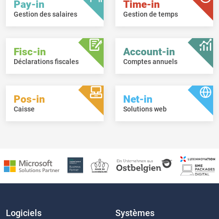
Pay-in
Time-in
Gestion des salaires
Gestion de temps
Fisc-in
Account-in
Déclarations fiscales
Comptes annuels
Pos-in
Net-in
Caisse
Solutions web
Logiciels
Systèmes