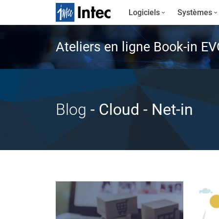
Logiciels
Systèmes
Ateliers en ligne Book-in E
Blog
- Cloud
- Net-in