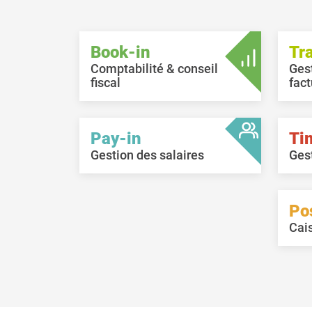
Book-in
Tr
Comptabilité & conseil
Ges
fiscal
fact
Pay-in
Ti
Gestion des salaires
Ges
Po
Cai