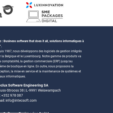
c : Business software that does it all, solutions informatiques à
°.
is 1987, nous développons des logiciels de gestion intégrés
r la Belgique et le Luxembourg. Notre gamme de produits va
a comptabilité, la gestion commerciale (ERP) jusqu'au
tème de boutique en ligne. En outre, nous proposons la
eption, la mise en service et la maintenance de systèmes et
eaux informatiques.
eclux Software Engineering SA
uss-Strooss 38 | L-9991 Weiswampach
.: +352 978 087
ail:
info@intecsoft.com