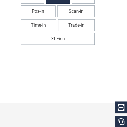
Pos-in
Scan-in
Time-in
Trade-in
XLFisc