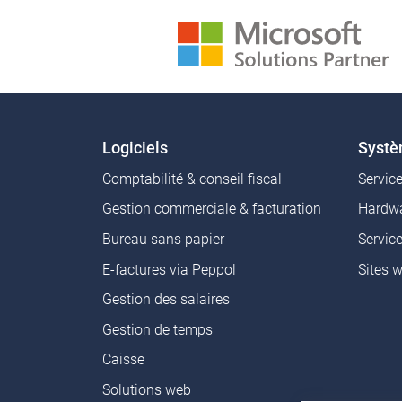
Logiciels
Syst
Comptabilité & conseil fiscal
Servic
Gestion commerciale & facturation
Hardwa
Bureau sans papier
Servic
E-factures via Peppol
Sites 
Gestion des salaires
Gestion de temps
Caisse
Solutions web