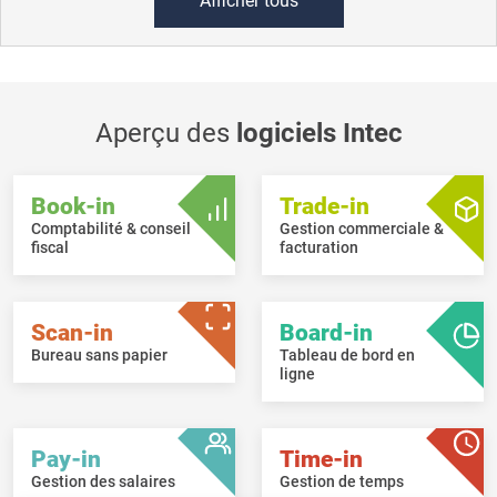
Afficher tous
Aperçu des
logiciels Intec
Book-in
Trade-in
Comptabilité & conseil
Gestion commerciale &
fiscal
facturation
Scan-in
Board-in
Bureau sans papier
Tableau de bord en
ligne
Pay-in
Time-in
Gestion des salaires
Gestion de temps