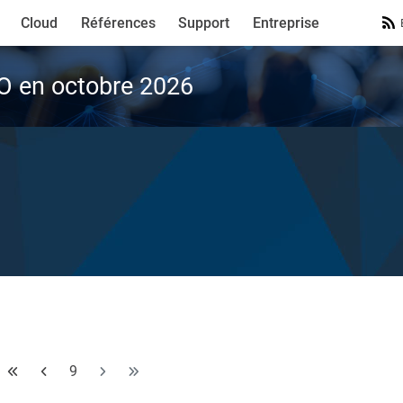
Cloud
Références
Support
Entreprise
VO en octobre 2026
9