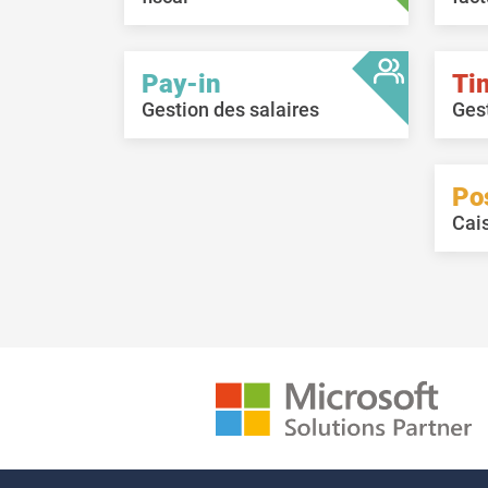
Pay-in
Ti
Gestion des salaires
Ges
Po
Cai