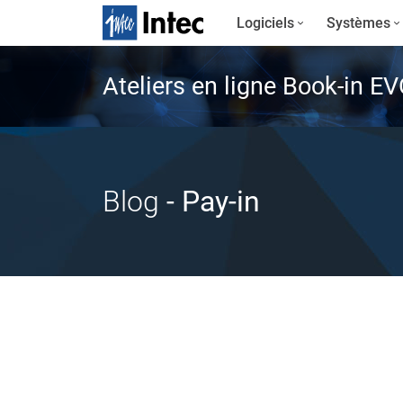
Logiciels
Systèmes
Ateliers en ligne Book-in E
Blog
- Pay-in