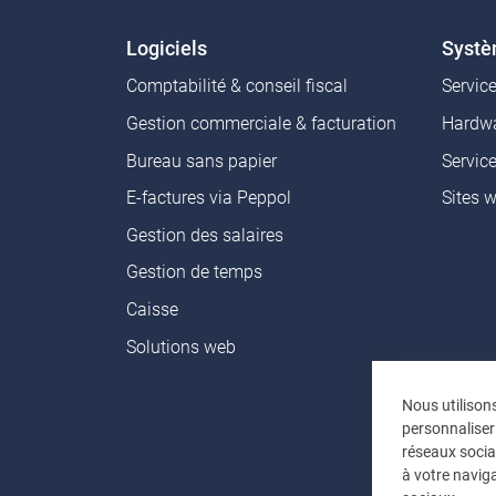
Logiciels
Syst
Comptabilité & conseil fiscal
Servic
Gestion commerciale & facturation
Hardwa
Bureau sans papier
Servic
E-factures via Peppol
Sites 
Gestion des salaires
Gestion de temps
Caisse
Solutions web
Nous utilison
personnaliser
réseaux socia
à votre naviga