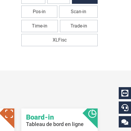
Pos-in
Scan-in
Time-in
Trade-in
XLFisc
Board-in
Tableau de bord en ligne