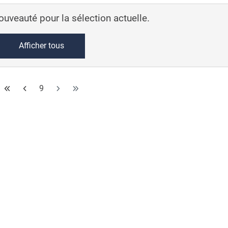
nouveauté pour la sélection actuelle.
Afficher tous
9