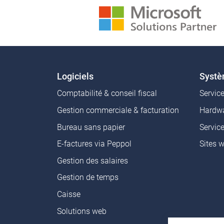
Logiciels
Syst
Comptabilité & conseil fiscal
Servic
Gestion commerciale & facturation
Hardwa
Bureau sans papier
Servic
E-factures via Peppol
Sites 
Gestion des salaires
Gestion de temps
Caisse
Solutions web