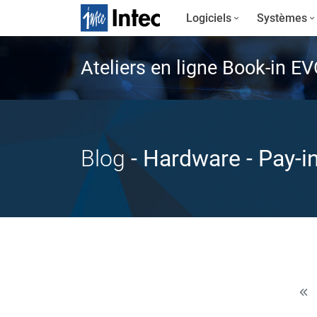
Logiciels
Systèmes
Ateliers en ligne Book-in E
Blog
- Hardware
- Pay-i