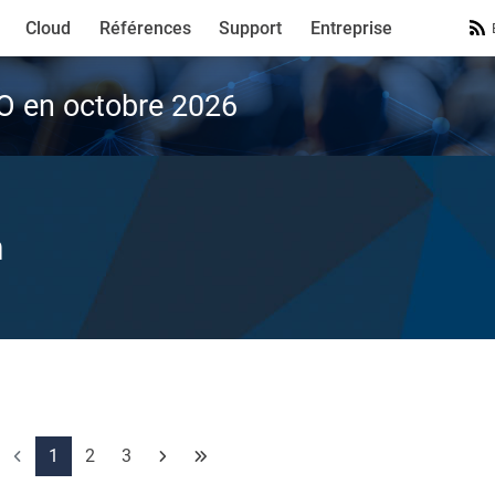
Cloud
Références
Support
Entreprise
VO en octobre 2026
n
1
2
3