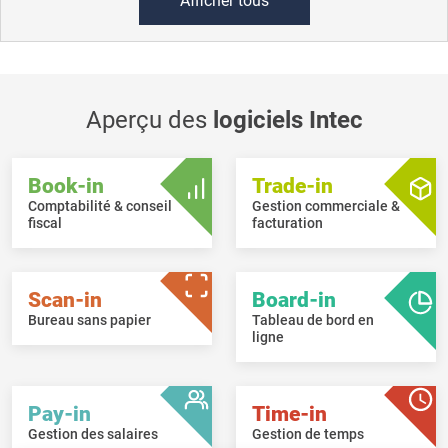
Afficher tous
Aperçu des
logiciels Intec
Book-in
Trade-in
Comptabilité & conseil
Gestion commerciale &
fiscal
facturation
Scan-in
Board-in
Bureau sans papier
Tableau de bord en
ligne
Pay-in
Time-in
Gestion des salaires
Gestion de temps