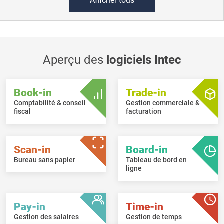
Afficher tous
Aperçu des
logiciels Intec
Book-in
Trade-in
Comptabilité & conseil
Gestion commerciale &
fiscal
facturation
Scan-in
Board-in
Bureau sans papier
Tableau de bord en
ligne
Pay-in
Time-in
Gestion des salaires
Gestion de temps