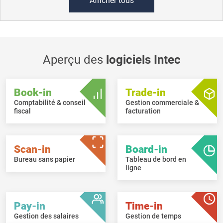
Afficher tous
Aperçu des
logiciels Intec
Book-in
Trade-in
Comptabilité & conseil
Gestion commerciale &
fiscal
facturation
Scan-in
Board-in
Bureau sans papier
Tableau de bord en
ligne
Pay-in
Time-in
Gestion des salaires
Gestion de temps