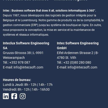
Intec : Business software that does it all, solutions informatiques à 360°.
Depuis 1987, nous développons des logiciels de gestion intégrés pour la
Belgique et le Luxembourg. Notre gamme de produits va de la comptabilité, la
gestion commerciale (ERP) jusqu'au système de boutique en ligne. En outre,
nous proposons la conception, la mise en service et la maintenance de
systèmes et réseaux informatiques.
Inteclux Software Engineering
Intec Software Engineering
SA
GmbH
Gruuss-Strooss 38 | L-9991
Eifel-Ardennen Strasse 2 | B-
Weiswampach
4780 St. Vith
Tél.: +352 978 087
Tél.: +32 (0)80 280 080
E-mail:
info@intecsoft.com
E-mail:
info@intecsoft.com
Heures de bureau:
Lundi à Jeudi: 8h - 12h | 14h - 17h
Vendredi: 8h - 12h | 14h - 16h30