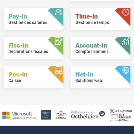
Pay-in
Time-in
Gestion des salaires
Gestion de temps
Fisc-in
Account-in
Déclarations fiscales
Comptes annuels
Pos-in
Net-in
Caisse
Solutions web