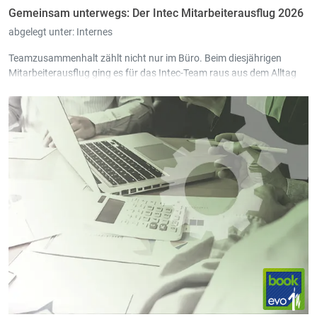
Gemeinsam unterwegs: Der Intec Mitarbeiterausflug 2026
abgelegt unter:
Internes
Teamzusammenhalt zählt nicht nur im Büro. Beim diesjährigen
Mitarbeiterausflug ging es für das Intec-Team raus aus dem Alltag
und rein ins Abenteuer.