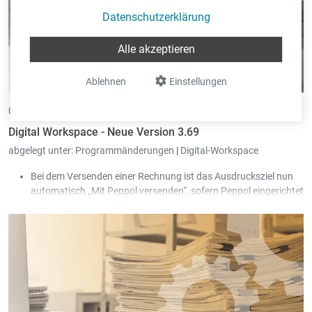
Datenschutzerklärung
Alle akzeptieren
Ablehnen
Einstellungen
04.06.2026 •
von Eric Pint
Digital Workspace - Neue Version 3.69
abgelegt unter:
Programmänderungen
|
Digital-Workspace
Bei dem Versenden einer Rechnung ist das Ausdrucksziel nun
automatisch „Mit Peppol versenden“, sofern Peppol eingerichtet
ist.