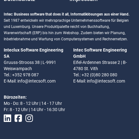
Intec: Business software that does it all, Informatiklösungen aus einer Hand.
Seit 1987 entwickeln wir mehrsprachige Unternehmenssoftware für Belgien
und Luxemburg. Unsere Produktpalette reicht von Buchhaltung,
Warenwirtschaft (ERP) bis hin zum Webshop. Zudem bieten wir Planung,
Inbetriebnahme und Wartung von Computersystemen und Rechnernetzen.
Inteclux Software Engineering
Intec Software Engineering
SA
GmbH
Gruuss-Strooss 38 | L-9991
Eifel-Ardennen Strasse 2 | B-
Weiswampach
4780 St. Vith
Tel.: +352 978 087
Tel.: +32 (0)80 280 080
E-Mail:
info@intecsoft.com
E-Mail:
info@intecsoft.com
Bürozeiten:
Mo - Do: 8 - 12 Uhr | 14 - 17 Uhr
Fr: 8 - 12 Uhr | 14 Uhr - 16:30 Uhr