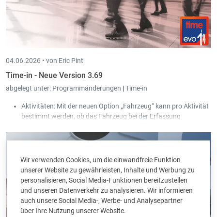
04.06.2026 •
von Eric Pint
Time-in - Neue Version 3.69
abgelegt unter:
Programmänderungen
|
Time-in
Aktivitäten: Mit der neuen Option „Fahrzeug“ kann pro Aktivität
bestimmt werden, ob das Fahrzeug bei der Erfassung
(Arbeits-/Stempelzeiten) für den Benutzer erlaubt oder
verpflichtend ist.
Wir verwenden Cookies, um die einwandfreie Funktion
unserer Website zu gewährleisten, Inhalte und Werbung zu
personalisieren, Social Media-Funktionen bereitzustellen
und unseren Datenverkehr zu analysieren. Wir informieren
auch unsere Social Media-, Werbe- und Analysepartner
über Ihre Nutzung unserer Website.