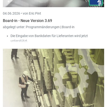
04.06.2026 •
von Eric Pint
Board-in - Neue Version 3.69
abgelegt unter:
Programmänderungen
|
Board-in
Die Eingabe von Bankdaten für Lieferanten wird jetzt
unterstützt.
In den Tabellen für Einkauf, Verkauf und Gesellschaften kann
man jetzt per Mittelklick den Eintrag in einem neuen Tab öffnen.