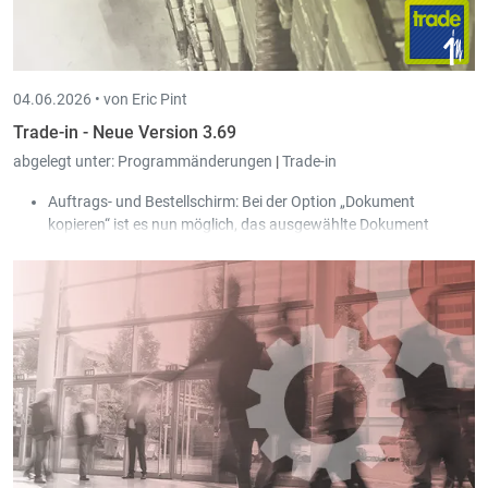
04.06.2026 •
von Eric Pint
Trade-in - Neue Version 3.69
abgelegt unter:
Programmänderungen
|
Trade-in
Auftrags- und Bestellschirm: Bei der Option „Dokument
kopieren“ ist es nun möglich, das ausgewählte Dokument
gleichzeitig für mehrere Kunden/Lieferanten zu kopieren, die
vom Benutzer über eine Auswahl gefiltert werden können.