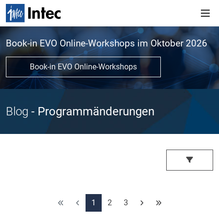
Book-in EVO Online-Workshops im Oktober 2026
Book-in EVO Online-Workshops
Blog
- Programmänderungen
1
2
3