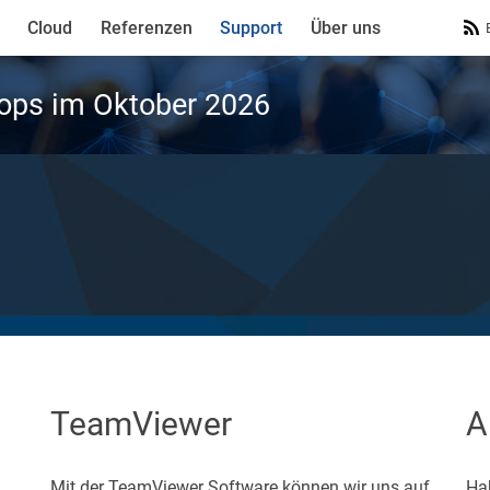
Cloud
Referenzen
Support
Über uns
ops im Oktober 2026
TeamViewer
A
Mit der TeamViewer Software können wir uns auf
Ha