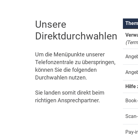
Unsere
Them
Direktdurchwahlen
Verwa
(Term
Um die Menüpunkte unserer
Angeb
Telefonzentrale zu überspringen,
können Sie die folgenden
Angeb
Durchwahlen nutzen.
Hilfe
Sie landen somit direkt beim
richtigen Ansprechpartner.
Book-
Scan-
Pay-i