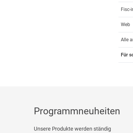
Fisc-i
Web
Alle 
Für s
Programmneuheiten
Unsere Produkte werden ständig