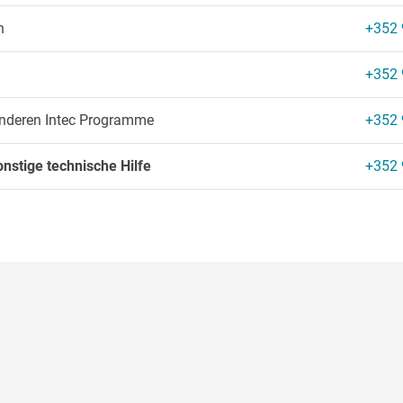
n
+352 
+352 
anderen Intec Programme
+352 
onstige technische Hilfe
+352 