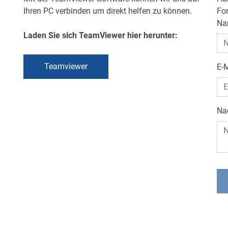
Ihren PC verbinden um direkt helfen zu können.
Fo
N
Laden Sie sich TeamViewer hier herunter:
Teamviewer
E-
Na