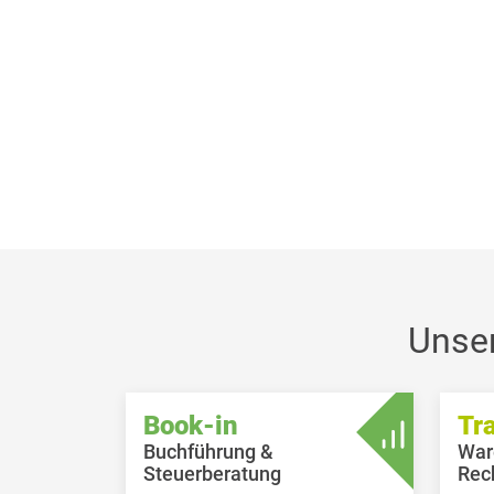
Unse
Book-in
Tr
Buchführung &
War
Steuerberatung
Rec