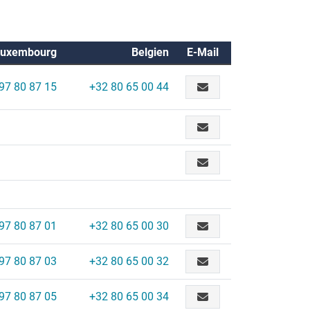
Luxembourg
Belgien
E-Mail
97 80 87 15
+32 80 65 00 44
97 80 87 01
+32 80 65 00 30
97 80 87 03
+32 80 65 00 32
97 80 87 05
+32 80 65 00 34