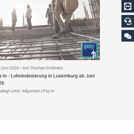
 Juni 2026 •
von Thomas Greimers
y-in - Lohnindexierung in Luxemburg ab Juni
26
elegt unter:
Allgemein
|
Pay-in