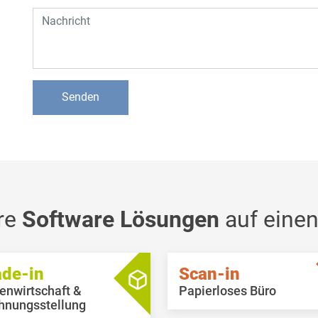
re
Software Lösungen
auf einen
ade-in
Scan-in
enwirtschaft &
Papierloses Büro
hnungsstellung