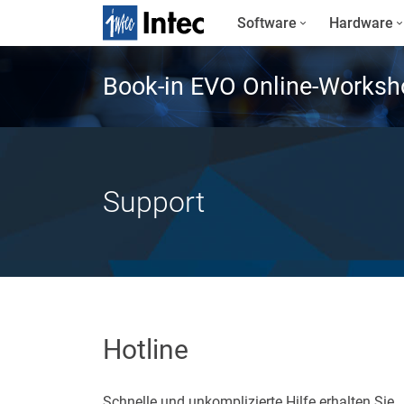
Software
Hardware
Book-in EVO Online-Worksh
Support
Hotline
Schnelle und unkomplizierte Hilfe erhalten Sie