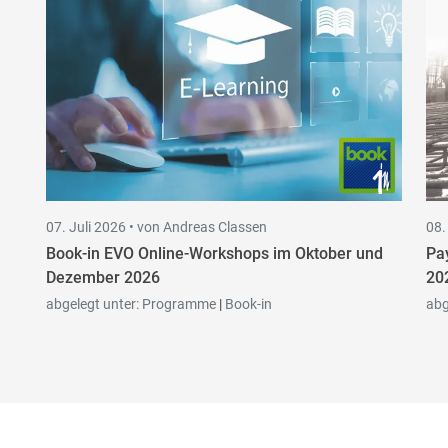
07. Juli 2026 •
von Andreas Classen
08.
Book-in EVO Online-Workshops im Oktober und
Pa
Dezember 2026
20
abgelegt unter:
Programme
|
Book-in
abg