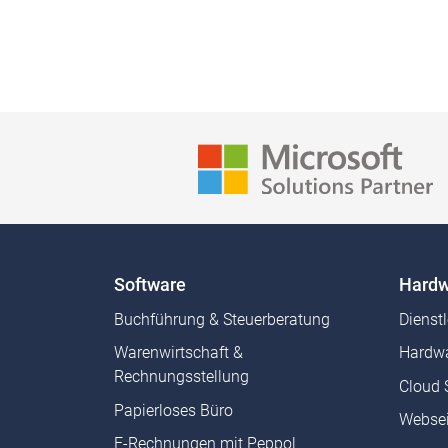
Software
Hardw
Buchführung & Steuerberatung
Dienst
Warenwirtschaft &
Hardwa
Rechnungsstellung
Cloud 
Papierloses Büro
Websei
E-Rechnungen mit Peppol