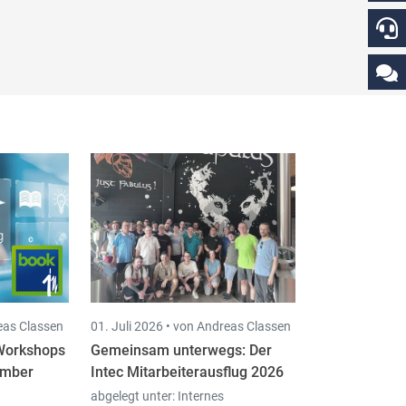
eas Classen
01. Juli 2026 •
von Andreas Classen
-Workshops
Gemeinsam unterwegs: Der
ember
Intec Mitarbeiterausflug 2026
abgelegt unter:
Internes