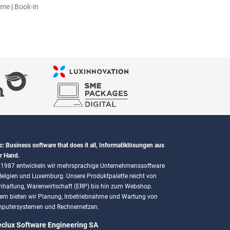
mme
|
Book-in
c: Business software that does it all, Informatiklösungen aus
r Hand.
t 1987 entwickeln wir mehrsprachige Unternehmenssoftware
 Belgien und Luxemburg. Unsere Produktpalette reicht von
hhaltung, Warenwirtschaft (ERP) bis hin zum Webshop.
em bieten wir Planung, Inbetriebnahme und Wartung von
putersystemen und Rechnernetzen.
eclux Software Engineering SA