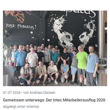
01.07.2026 •
von Andreas Classen
Gemeinsam unterwegs: Der Intec Mitarbeiterausflug 2026
abgelegt unter:
Internes