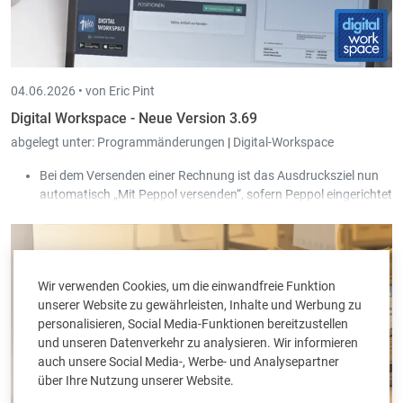
04.06.2026 •
von Eric Pint
Digital Workspace - Neue Version 3.69
abgelegt unter:
Programmänderungen
|
Digital-Workspace
Bei dem Versenden einer Rechnung ist das Ausdrucksziel nun
automatisch „Mit Peppol versenden“, sofern Peppol eingerichtet
ist.
Wir verwenden Cookies, um die einwandfreie Funktion
unserer Website zu gewährleisten, Inhalte und Werbung zu
personalisieren, Social Media-Funktionen bereitzustellen
und unseren Datenverkehr zu analysieren. Wir informieren
auch unsere Social Media-, Werbe- und Analysepartner
über Ihre Nutzung unserer Website.