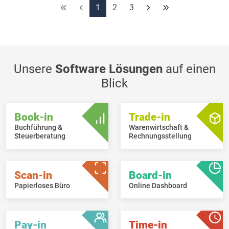
korrigieren.
1
2
3
Unsere
Software Lösungen
auf einen
Blick
Book-in
Trade-in
Buchführung &
Warenwirtschaft &
Steuerberatung
Rechnungsstellung
Scan-in
Board-in
Papierloses Büro
Online Dashboard
Pay-in
Time-in