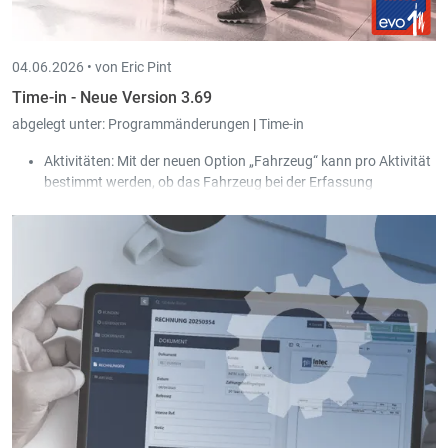
04.06.2026 •
von Eric Pint
Time-in - Neue Version 3.69
abgelegt unter:
Programmänderungen
|
Time-in
Aktivitäten: Mit der neuen Option „Fahrzeug“ kann pro Aktivität
bestimmt werden, ob das Fahrzeug bei der Erfassung
(Arbeits-/Stempelzeiten) für den Benutzer erlaubt oder
verpflichtend ist.