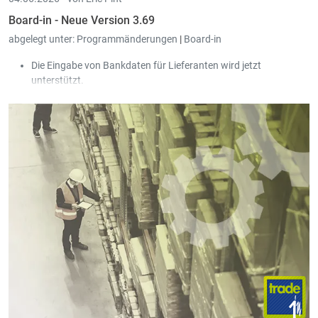
Board-in - Neue Version 3.69
abgelegt unter:
Programmänderungen
|
Board-in
Die Eingabe von Bankdaten für Lieferanten wird jetzt
unterstützt.
In den Tabellen für Einkauf, Verkauf und Gesellschaften kann
man jetzt per Mittelklick den Eintrag in einem neuen Tab öffnen.