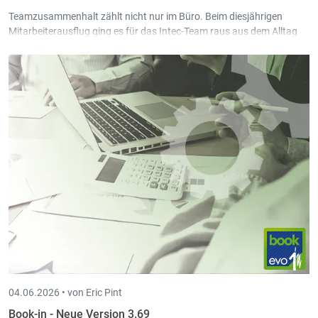
Teamzusammenhalt zählt nicht nur im Büro. Beim diesjährigen
Mitarbeiterausflug ging es für das Intec-Team raus aus dem Alltag
und rein ins Abenteuer.
04.06.2026 •
von Eric Pint
Book-in - Neue Version 3.69