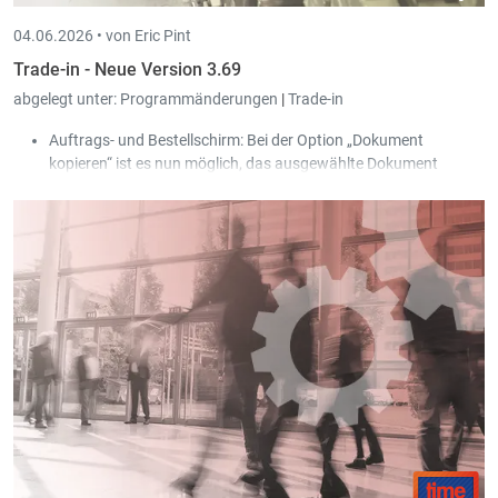
04.06.2026 •
von Eric Pint
Trade-in - Neue Version 3.69
abgelegt unter:
Programmänderungen
|
Trade-in
Auftrags- und Bestellschirm: Bei der Option „Dokument
kopieren“ ist es nun möglich, das ausgewählte Dokument
gleichzeitig für mehrere Kunden/Lieferanten zu kopieren, die
vom Benutzer über eine Auswahl gefiltert werden können.