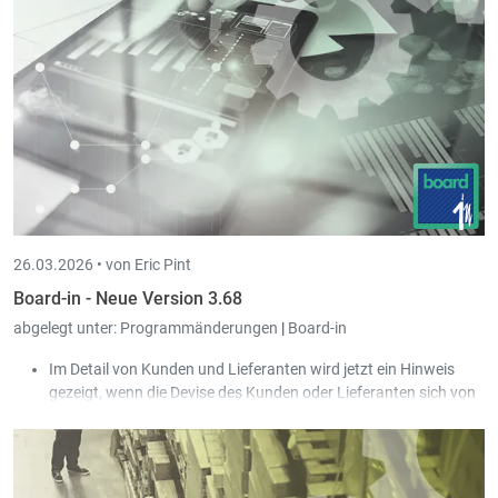
Benutzer gespeichert wurde.
26.03.2026 •
von Eric Pint
Board-in - Neue Version 3.68
abgelegt unter:
Programmänderungen
|
Board-in
Im Detail von Kunden und Lieferanten wird jetzt ein Hinweis
gezeigt, wenn die Devise des Kunden oder Lieferanten sich von
der Devise der Gesellschaft unterscheidet.