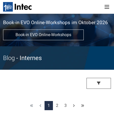
Book-in EVO Online-Workshops im Oktober 2026
Book-in EVO Online-Workshops
Blog
- Internes
1
2
3