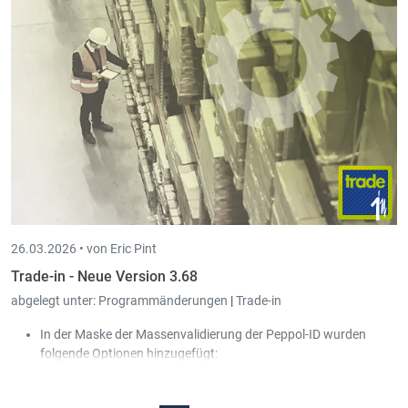
26.03.2026 •
von Eric Pint
Trade-in - Neue Version 3.68
abgelegt unter:
Programmänderungen
|
Trade-in
In der Maske der Massenvalidierung der Peppol-ID wurden
folgende Optionen hinzugefügt:
Nur Kunden mit fehlerhafter Peppol-ID anzeigen.
Einstellungen bei bereits bestehenden Peppol-Kunden