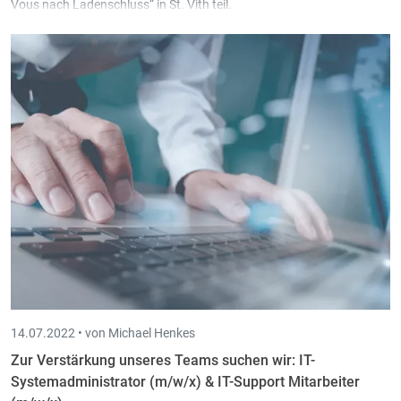
Vous nach Ladenschluss“ in St. Vith teil.
Das Tanzduo
Julia + Gloria
werden bei Intec an diesem Abend zu
gast sein.
14.07.2022 •
von Michael Henkes
Zur Verstärkung unseres Teams suchen wir: IT-
Systemadministrator (m/w/x) & IT-Support Mitarbeiter