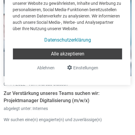
unserer Website zu gewährleisten, Inhalte und Werbung zu
personalisieren, Social Media-Funktionen bereitzustellen
und unseren Datenverkehr zu analysieren. Wir informieren
auch unsere Social Media-, Werbe- und Analysepartner
über Ihre Nutzung unserer Website.
Datenschutzerklärung
Alle akzeptieren
Ablehnen
Einstellungen
07.11.2022 •
von Andreas Classen
Zur Verstärkung unseres Teams suchen wir:
Projektmanager Digitalisierung (m/w/x)
abgelegt unter:
Internes
Wir suchen eine(n) engagierte(n) und zuverlässige(n)
- Projektmanager Digitalisierung (m/w/x)