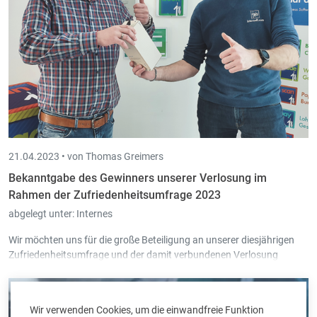
21.04.2023 •
von Thomas Greimers
Bekanntgabe des Gewinners unserer Verlosung im
Rahmen der Zufriedenheitsumfrage 2023
abgelegt unter:
Internes
Wir möchten uns für die große Beteiligung an unserer diesjährigen
Zufriedenheitsumfrage und der damit verbundenen Verlosung
bedanken und gratulieren dem Gewinner.
Wir verwenden Cookies, um die einwandfreie Funktion