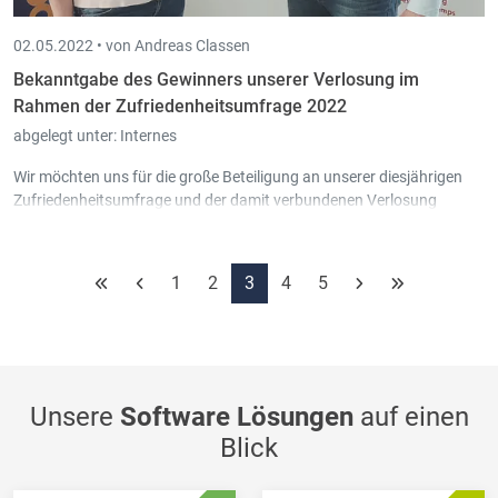
02.05.2022 •
von Andreas Classen
Bekanntgabe des Gewinners unserer Verlosung im
Rahmen der Zufriedenheitsumfrage 2022
abgelegt unter:
Internes
Wir möchten uns für die große Beteiligung an unserer diesjährigen
Zufriedenheitsumfrage und der damit verbundenen Verlosung
bedanken und gratulieren der Gewinnerin.
1
2
3
4
5
Unsere
Software Lösungen
auf einen
Blick