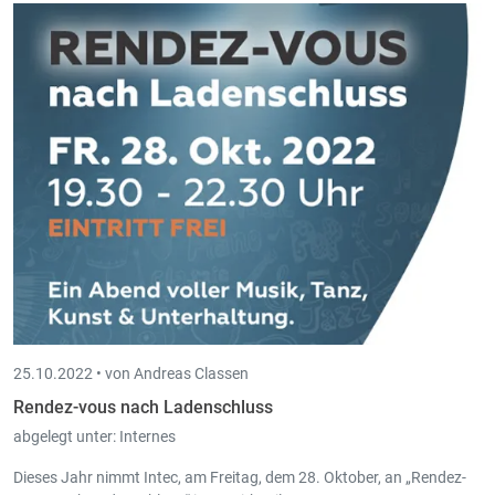
25.10.2022 •
von Andreas Classen
Rendez-vous nach Ladenschluss
abgelegt unter:
Internes
Dieses Jahr nimmt Intec, am Freitag, dem 28. Oktober, an „Rendez-