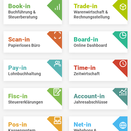
Book-in
Trade-in
Buchführung &
Warenwirtschaft &
Steuerberatung
Rechnungsstellung
Scan-in
Board-in
Papierloses Büro
Online Dashboard
Pay-in
Time-in
Lohnbuchhaltung
Zeitwirtschaft
Fisc-in
Account-in
Steuererklärungen
Jahresabschlüsse
Pos-in
Net-in
Kassensystem
Webshops &