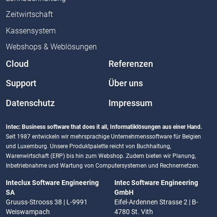
Zeitwirtschaft
Kassensystem
Webshops & Weblösungen
Cloud
Referenzen
Support
Über uns
Datenschutz
Impressum
Intec: Business software that does it all, Informatiklösungen aus einer Hand.
Seit 1987 entwickeln wir mehrsprachige Unternehmenssoftware für Belgien
und Luxemburg. Unsere Produktpalette reicht von Buchhaltung,
Warenwirtschaft (ERP) bis hin zum Webshop. Zudem bieten wir Planung,
Inbetriebnahme und Wartung von Computersystemen und Rechnernetzen.
Inteclux Software Engineering
Intec Software Engineering
SA
GmbH
Gruuss-Strooss 38 | L-9991
Eifel-Ardennen Strasse 2 | B-
Weiswampach
4780 St. Vith