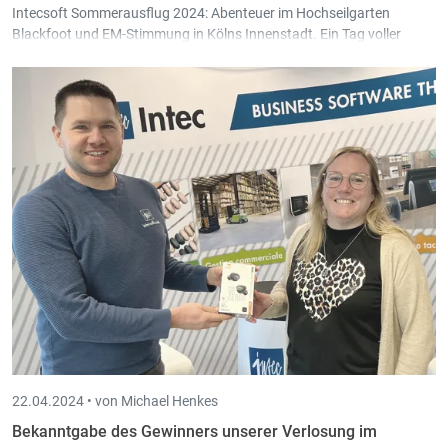
Intecsoft Sommerausflug 2024: Abenteuer im Hochseilgarten
Blackfoot und EM-Stimmung in Kölns Innenstadt. Ein Tag voller
Spannung und guter Gesellschaft!
22.04.2024 •
von Michael Henkes
Bekanntgabe des Gewinners unserer Verlosung im