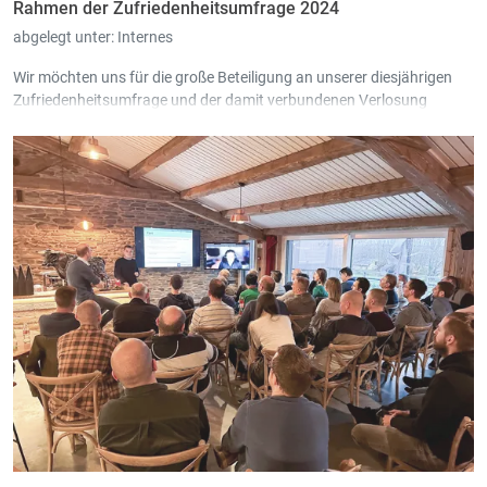
Rahmen der Zufriedenheitsumfrage 2024
abgelegt unter:
Internes
Wir möchten uns für die große Beteiligung an unserer diesjährigen
Zufriedenheitsumfrage und der damit verbundenen Verlosung
bedanken und gratulieren der Gewinnerin.