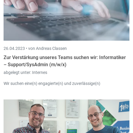
26.04.2023 •
von Andreas Classen
Zur Verstärkung unseres Teams suchen wir: Informatiker
– Support/SysAdmin (m/w/x)
abgelegt unter:
Internes
Wir suchen eine(n) engagierte(n) und zuverlässige(n)
- Informatiker – Support/SysAdmin (m/w/x)