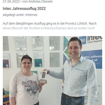
27.06.2022 •
von Andreas Classen
Intec Jahresausflug 2022
abgelegt unter:
Internes
Auf dem diesjährigen Ausflug ging es in die Provinz Lüttich. Nach
einem Besuch der Grotten in Remouchamps ging es weiter nach
Lüttich, wo wir mit einer Stadtführung die Gelegenheit hatten Ort in
Lüttich zu entdecken, die man als Student wahrscheinlich nicht
gesehen hat.