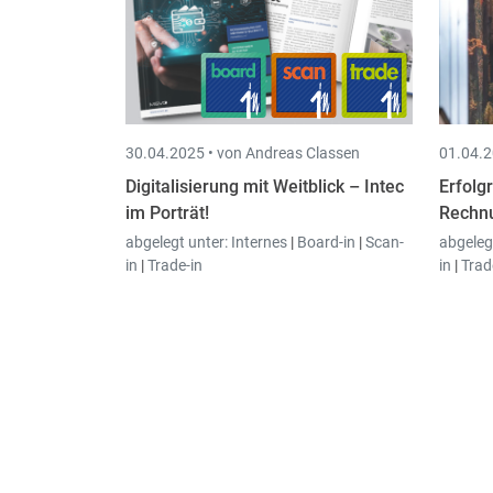
30.04.2025 •
von Andreas Classen
01.04.2
Digitalisierung mit Weitblick – Intec
Erfolg
im Porträt!
Rechn
abgelegt unter:
Internes
|
Board-in
|
Scan-
abgeleg
in
|
Trade-in
in
|
Trad