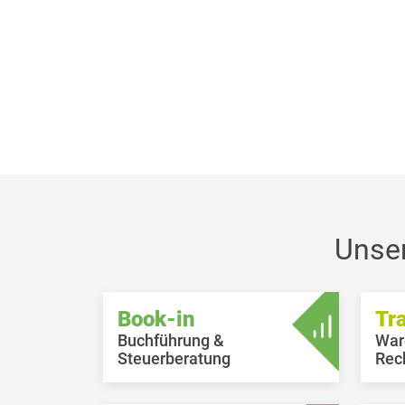
Unse
Book-in
Tr
Buchführung &
War
Steuerberatung
Rec