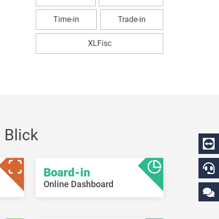
Time-in
Trade-in
XLFisc
 Blick
Board-in
Online Dashboard