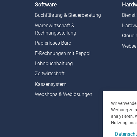
Software
Hardw
Buchführung & Steuerberatung
Dienst
Warenwirtschaft &
Hardwa
Rechnungsstellung
Cloud 
Papierloses Büro
Websei
E-Rechnungen mit Peppol
Lohnbuchhaltung
Zeitwirtschaft
Kassensystem
Webshops & Weblösungen
Wir verwenden
Werbung zu pe
analysieren. 
Nutzung unse
Datenschu