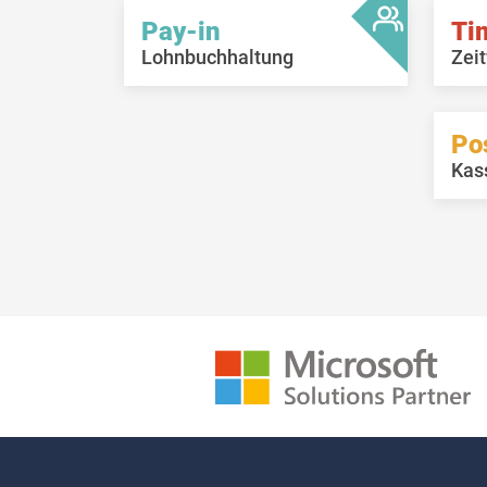
Pay-in
Ti
Lohnbuchhaltung
Zeit
Po
Kas