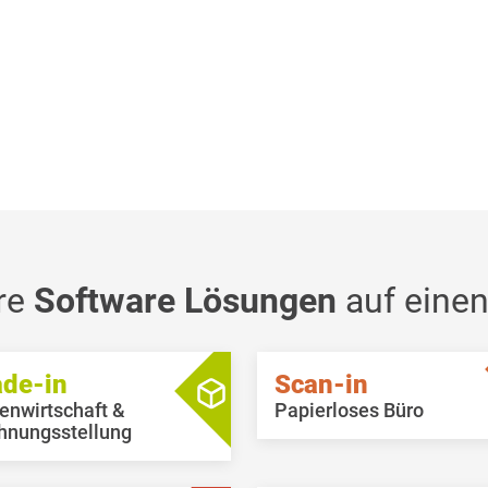
re
Software Lösungen
auf einen
ade-in
Scan-in
enwirtschaft &
Papierloses Büro
hnungsstellung