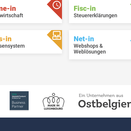
me-in
Fisc-in
wirtschaft
Steuererklärungen
s-in
Net-in
sensystem
Webshops &
Weblösungen