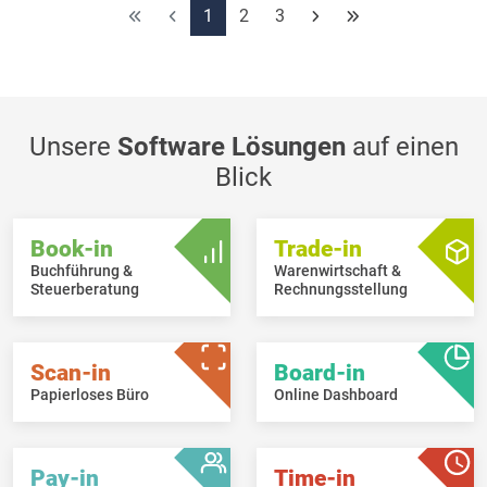
1
2
3
Unsere
Software Lösungen
auf einen
Blick
Book-in
Trade-in
Buchführung &
Warenwirtschaft &
Steuerberatung
Rechnungsstellung
Scan-in
Board-in
Papierloses Büro
Online Dashboard
Pay-in
Time-in