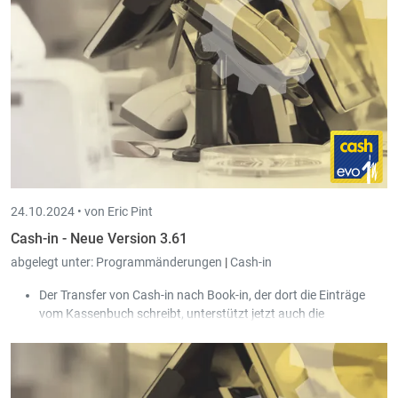
24.10.2024 •
von Eric Pint
Cash-in - Neue Version 3.61
abgelegt unter:
Programmänderungen
|
Cash-in
Der Transfer von Cash-in nach Book-in, der dort die Einträge
vom Kassenbuch schreibt, unterstützt jetzt auch die
formatierten Dokumentnummern von Book-in.