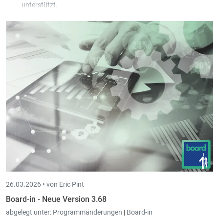
unterstützt.
In den Tabellen für Einkauf, Verkauf und Gesellschaften kann
man jetzt per Mittelklick den Eintrag in einem neuen Tab öffnen.
26.03.2026 •
von Eric Pint
Board-in - Neue Version 3.68
abgelegt unter:
Programmänderungen
|
Board-in