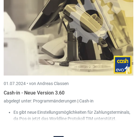
01.07.2024 •
von Andreas Classen
Cash-in - Neue Version 3.60
abgelegt unter:
Programmänderungen
|
Cash-in
Es gibt neue Einstellungsmöglichkeiten für Zahlungsterminals,
da Pos-in jetzt das Worldline Protokoll TIM unterstützt.