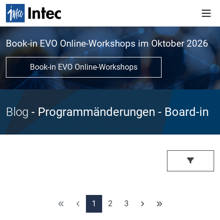
Book-in EVO Online-Workshops im Oktober 2026
Book-in EVO Online-Workshops
Blog
- Programmänderungen
- Board-in
1
2
3