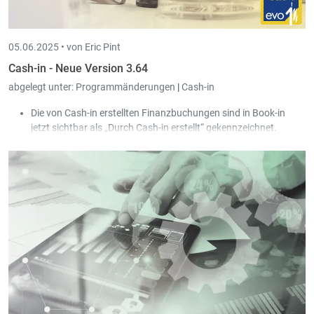
05.06.2025 •
von Eric Pint
Cash-in - Neue Version 3.64
abgelegt unter:
Programmänderungen
|
Cash-in
Die von Cash-in erstellten Finanzbuchungen sind in Book-in
jetzt sichtbar als „Durch Cash-in erstellt“ gekennzeichnet.
Es gab mehrere Verbesserungen für den Fall, wo der Transfer in
die Buchhaltung lange dauert.