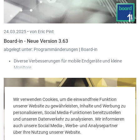
24.03.2025 •
von Eric Pint
Board-in - Neue Version 3.63
abgelegt unter:
Programmänderungen
|
Board-in
Diverse Verbesserungen für mobile Endgeräte und kleine
Monitore.
In der Liste der Rechnungen ist jetzt klarer ersichtlich, welche
Dokumente noch offen und welche schon abgeschlossen sind.
Wir verwenden Cookies, um die einwandfreie Funktion
unserer Website zu gewährleisten, Inhalte und Werbung zu
personalisieren, Social Media-Funktionen bereitzustellen
und unseren Datenverkehr zu analysieren. Wir informieren
auch unsere Social Media-, Werbe- und Analysepartner
über Ihre Nutzung unserer Website.