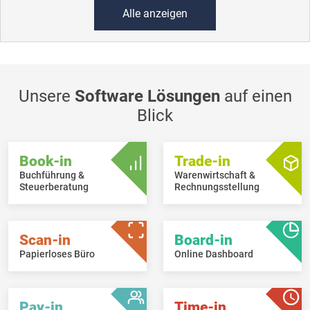
Alle anzeigen
Unsere
Software Lösungen
auf einen
Blick
Book-in
Trade-in
Buchführung &
Warenwirtschaft &
Steuerberatung
Rechnungsstellung
Scan-in
Board-in
Papierloses Büro
Online Dashboard
Pay-in
Time-in