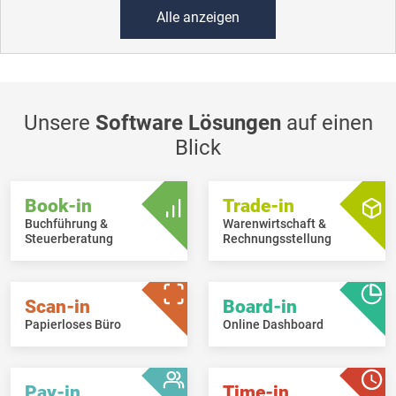
Alle anzeigen
Unsere
Software Lösungen
auf einen
Blick
Book-in
Trade-in
Buchführung &
Warenwirtschaft &
Steuerberatung
Rechnungsstellung
Scan-in
Board-in
Papierloses Büro
Online Dashboard
Pay-in
Time-in