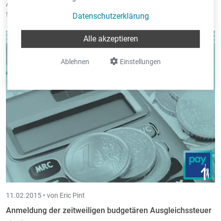
Am 12. November 2015 findet ein Praktiker-Seminar zum Thema
Lohnbuchhaltung Luxemburg in der IHK Trier statt. (
EIC-Seminar
).
Datenschutzerklärung
Alle akzeptieren
Ablehnen
Einstellungen
11.02.2015 •
von Eric Pint
Anmeldung der zeitweiligen budgetären Ausgleichssteuer