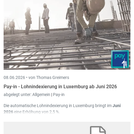
08.06.2026 •
von Thomas Greimers
Pay-in - Lohnindexierung in Luxemburg ab Juni 2026
abgelegt unter:
Allgemein
|
Pay-in
Die automatische Lohnindexierung in Luxemburg bringt im
Juni
2026
eine Erhöhung von 2,5 %.
In Pay-in wurden diesbezüglich in Version
3.69.3.0
die notwendigen
Erweiterungen programmiert.