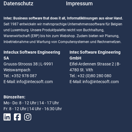
Datenschutz
Impressum
Intec: Business software that does it all, Informatiklösungen aus einer Hand.
Seit 1987 entwickeln wir mehrsprachige Unternehmenssoftware für Belgien
und Luxemburg. Unsere Produktpalette reicht von Buchhaltung,
Warenwirtschaft (ERP) bis hin zum Webshop. Zudem bieten wir Planung,
Inbetriebnahme und Wartung von Computersystemen und Rechnernetzen.
Inteclux Software Engineering
Intec Software Engineering
SA
GmbH
Gruuss-Strooss 38 | L-9991
Eifel-Ardennen Strasse 2 | B-
Weiswampach
4780 St. Vith
Tel.: +352 978 087
Tel.: +32 (0)80 280 080
E-Mail:
info@intecsoft.com
E-Mail:
info@intecsoft.com
Bürozeiten:
Mo - Do: 8 - 12 Uhr | 14 - 17 Uhr
Fr: 8 - 12 Uhr | 14 Uhr - 16:30 Uhr