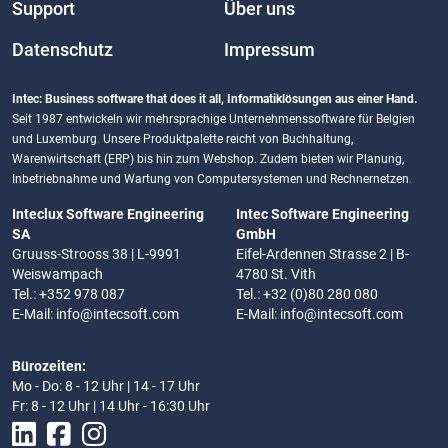
Support
Über uns
Datenschutz
Impressum
Intec: Business software that does it all, Informatiklösungen aus einer Hand.
Seit 1987 entwickeln wir mehrsprachige Unternehmenssoftware für Belgien
und Luxemburg. Unsere Produktpalette reicht von Buchhaltung,
Warenwirtschaft (ERP) bis hin zum Webshop. Zudem bieten wir Planung,
Inbetriebnahme und Wartung von Computersystemen und Rechnernetzen.
Inteclux Software Engineering
Intec Software Engineering
SA
GmbH
Gruuss-Strooss 38 | L-9991
Eifel-Ardennen Strasse 2 | B-
Weiswampach
4780 St. Vith
Tel.: +352 978 087
Tel.: +32 (0)80 280 080
E-Mail:
info@intecsoft.com
E-Mail:
info@intecsoft.com
Bürozeiten:
Mo - Do: 8 - 12 Uhr | 14 - 17 Uhr
Fr: 8 - 12 Uhr | 14 Uhr - 16:30 Uhr