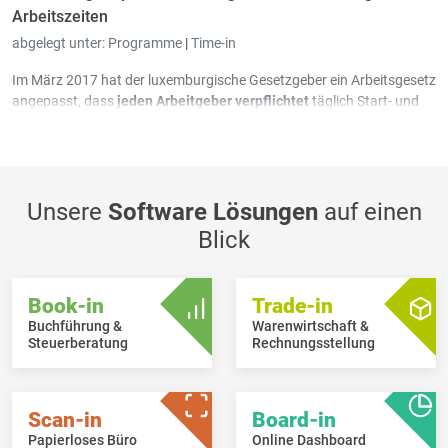
Arbeitszeiten
abgelegt unter:
Programme
|
Time-in
Im März 2017 hat der luxemburgische Gesetzgeber ein Arbeitsgesetz
angepasst, dass
jeden Arbeitgeber verpflichtet
täglich Start- und
Endzeit sowie geleistete Arbeitszeit in einem speziellen
Arbeitszeitenregister festzuhalten.
Unsere
Software Lösungen
auf einen
Blick
Book-in
Trade-in
Buchführung &
Warenwirtschaft &
Steuerberatung
Rechnungsstellung
Scan-in
Board-in
Papierloses Büro
Online Dashboard