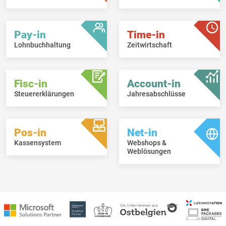
Pay-in
Time-in
Lohnbuchhaltung
Zeitwirtschaft
Fisc-in
Account-in
Steuererklärungen
Jahresabschlüsse
Pos-in
Net-in
Kassensystem
Webshops &
Weblösungen