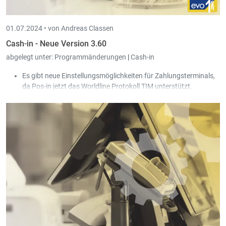
01.07.2024 •
von Andreas Classen
Cash-in - Neue Version 3.60
abgelegt unter:
Programmänderungen
|
Cash-in
Es gibt neue Einstellungsmöglichkeiten für Zahlungsterminals,
da Pos-in jetzt das Worldline Protokoll TIM unterstützt.