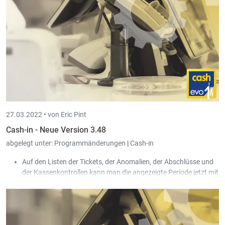
27.03.2022 •
von Eric Pint
Cash-in - Neue Version 3.48
abgelegt unter:
Programmänderungen
|
Cash-in
Auf den Listen der Tickets, der Anomalien, der Abschlüsse und
der Kassenkontrollen kann man die angezeigte Periode jetzt mit
einem einfachen Button Klick ändern.
Bei der Artikel Schnellauswahl kann man jetzt gewisse Artikel
für gewisse Kassen sperren.