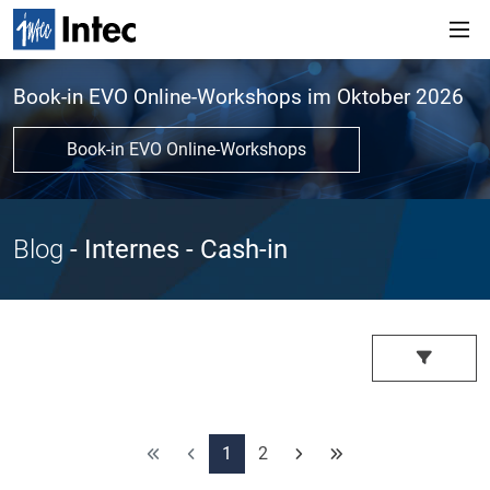
Book-in EVO Online-Workshops im Oktober 2026
Book-in EVO Online-Workshops
Blog
- Internes
- Cash-in
1
2