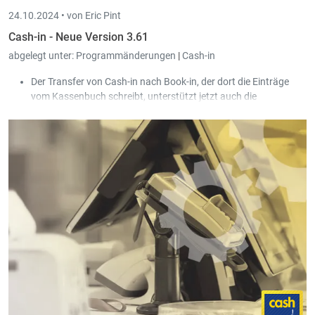
24.10.2024 •
von Eric Pint
Cash-in - Neue Version 3.61
abgelegt unter:
Programmänderungen
|
Cash-in
Der Transfer von Cash-in nach Book-in, der dort die Einträge
vom Kassenbuch schreibt, unterstützt jetzt auch die
formatierten Dokumentnummern von Book-in.