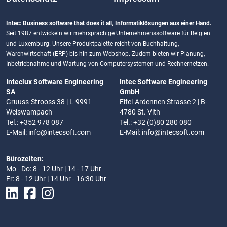
Intec: Business software that does it all, Informatiklösungen aus einer Hand.
Seit 1987 entwickeln wir mehrsprachige Unternehmenssoftware für Belgien
und Luxemburg. Unsere Produktpalette reicht von Buchhaltung,
Warenwirtschaft (ERP) bis hin zum Webshop. Zudem bieten wir Planung,
Inbetriebnahme und Wartung von Computersystemen und Rechnernetzen.
Inteclux Software Engineering
Intec Software Engineering
SA
GmbH
Gruuss-Strooss 38 | L-9991
Eifel-Ardennen Strasse 2 | B-
Weiswampach
4780 St. Vith
Tel.: +352 978 087
Tel.: +32 (0)80 280 080
E-Mail:
info@intecsoft.com
E-Mail:
info@intecsoft.com
Bürozeiten:
Mo - Do: 8 - 12 Uhr | 14 - 17 Uhr
Fr: 8 - 12 Uhr | 14 Uhr - 16:30 Uhr