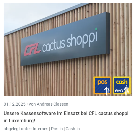
01.12.2025 •
von Andreas Classen
Unsere Kassensoftware im Einsatz bei CFL cactus shoppi
in Luxemburg!
abgelegt unter:
Internes
|
Pos-in
|
Cash-in