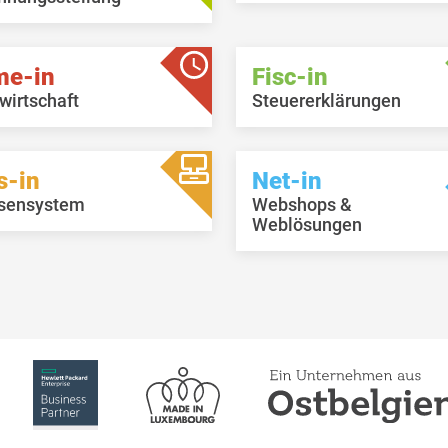
me-in
Fisc-in
wirtschaft
Steuererklärungen
s-in
Net-in
sensystem
Webshops &
Weblösungen