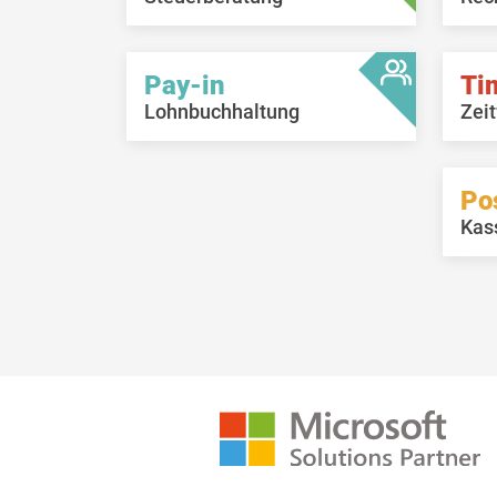
Pay-in
Ti
Lohnbuchhaltung
Zeit
Po
Kas