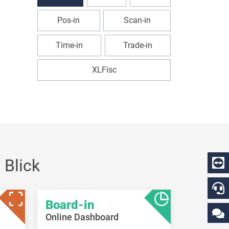
Pos-in
Scan-in
Time-in
Trade-in
XLFisc
 Blick
Board-in
Online Dashboard