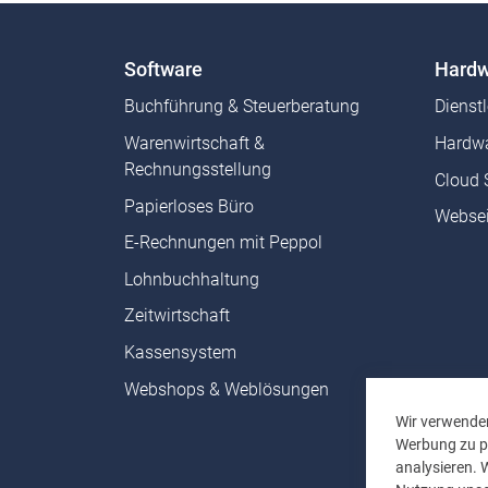
Software
Hardw
Buchführung & Steuerberatung
Dienst
Warenwirtschaft &
Hardwa
Rechnungsstellung
Cloud 
Papierloses Büro
Websei
E-Rechnungen mit Peppol
Lohnbuchhaltung
Zeitwirtschaft
Kassensystem
Webshops & Weblösungen
Wir verwenden
Werbung zu pe
analysieren. 