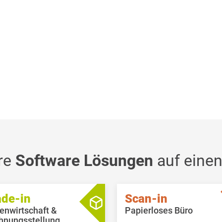
re
Software Lösungen
auf einen
ade-in
Scan-in
enwirtschaft &
Papierloses Büro
hnungsstellung