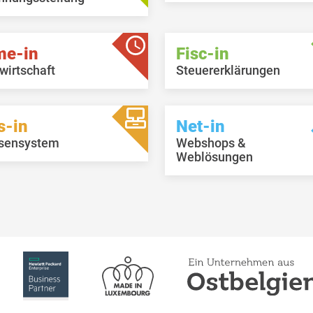
me-in
Fisc-in
wirtschaft
Steuererklärungen
s-in
Net-in
sensystem
Webshops &
Weblösungen