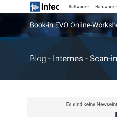
Software
Hardware
Book-in EVO Online-Worksh
Blog
- Internes
- Scan-i
Es sind keine Newseint