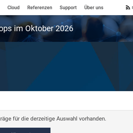
Cloud
Referenzen
Support
Über uns
ops im Oktober 2026
n
räge für die derzeitige Auswahl vorhanden.