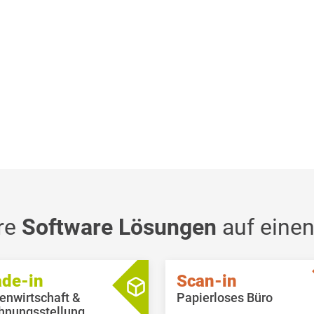
re
Software Lösungen
auf einen
ade-in
Scan-in
enwirtschaft &
Papierloses Büro
hnungsstellung