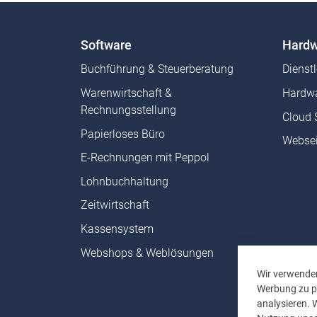
Software
Hardw
Buchführung & Steuerberatung
Dienst
Warenwirtschaft &
Hardwa
Rechnungsstellung
Cloud 
Papierloses Büro
Websei
E-Rechnungen mit Peppol
Lohnbuchhaltung
Zeitwirtschaft
Kassensystem
Webshops & Weblösungen
Wir verwenden
Werbung zu pe
analysieren. 