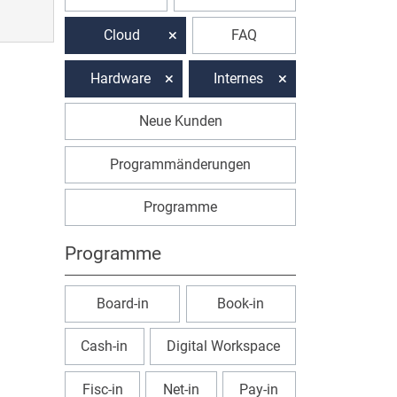
Cloud
FAQ
Hardware
Internes
Neue Kunden
Programmänderungen
Programme
Programme
Board-in
Book-in
Cash-in
Digital Workspace
Fisc-in
Net-in
Pay-in