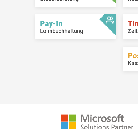
Pay-in
Ti
Lohnbuchhaltung
Zeit
Po
Kas