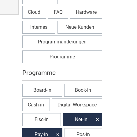
Cloud
FAQ
Hardware
Internes
Neue Kunden
Programmänderungen
Programme
Programme
Board-in
Book-in
Cash-in
Digital Workspace
Fisc-in
Net-in
Pay-in
Pos-in