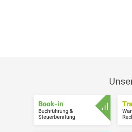
Unse
Book-in
Tr
Buchführung &
War
Steuerberatung
Rec