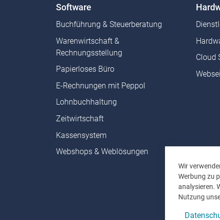
Software
Hardw
Buchführung & Steuerberatung
Dienst
Warenwirtschaft &
Hardwa
Rechnungsstellung
Cloud 
Papierloses Büro
Websei
E-Rechnungen mit Peppol
Lohnbuchhaltung
Zeitwirtschaft
Kassensystem
Webshops & Weblösungen
Wir verwenden
Werbung zu pe
analysieren. 
Nutzung unse
Datenschu