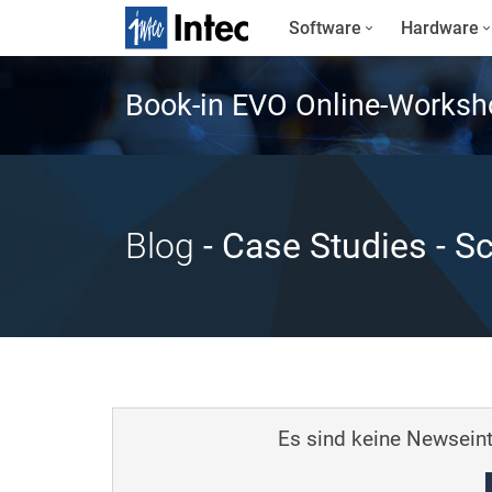
Software
Hardware
Book-in EVO Online-Worksh
Blog
- Case Studies
- S
Es sind keine Newseint