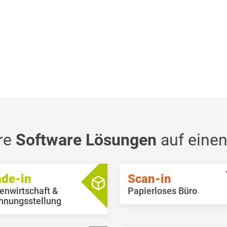
re
Software Lösungen
auf einen
ade-in
Scan-in
enwirtschaft &
Papierloses Büro
hnungsstellung