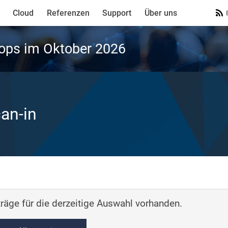
Cloud
Referenzen
Support
Über uns
ops im Oktober 2026
can-in
räge für die derzeitige Auswahl vorhanden.