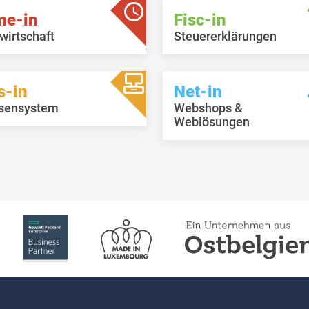
me-in
Fisc-in
wirtschaft
Steuererklärungen
s-in
Net-in
sensystem
Webshops &
Weblösungen