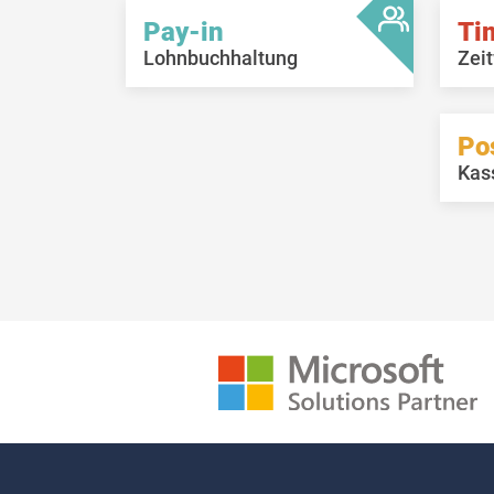
Pay-in
Ti
Lohnbuchhaltung
Zeit
Po
Kas