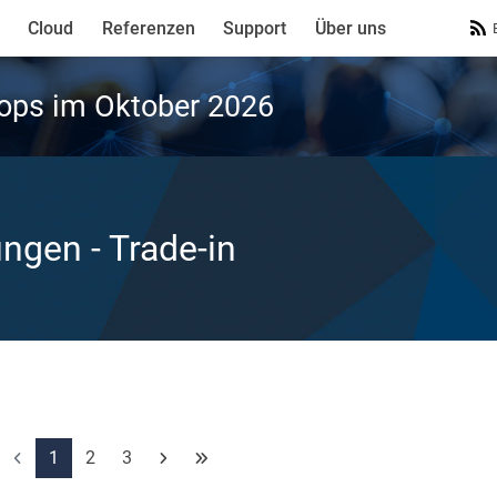
Cloud
Referenzen
Support
Über uns
ops im Oktober 2026
ungen
- Trade-in
1
2
3