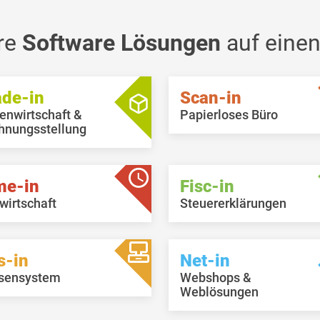
re
Software Lösungen
auf einen
ade-in
Scan-in
enwirtschaft &
Papierloses Büro
hnungsstellung
me-in
Fisc-in
wirtschaft
Steuererklärungen
s-in
Net-in
sensystem
Webshops &
Weblösungen