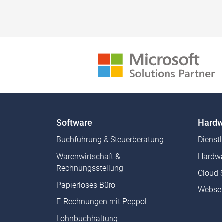
Software
Hardw
Buchführung & Steuerberatung
Dienst
Warenwirtschaft &
Hardwa
Rechnungsstellung
Cloud 
Papierloses Büro
Websei
E-Rechnungen mit Peppol
Lohnbuchhaltung