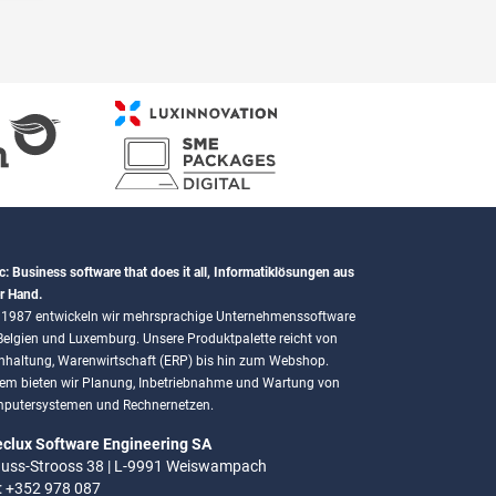
c: Business software that does it all, Informatiklösungen aus
r Hand.
t 1987 entwickeln wir mehrsprachige Unternehmenssoftware
 Belgien und Luxemburg. Unsere Produktpalette reicht von
hhaltung, Warenwirtschaft (ERP) bis hin zum Webshop.
em bieten wir Planung, Inbetriebnahme und Wartung von
putersystemen und Rechnernetzen.
eclux Software Engineering SA
uss-Strooss 38 | L-9991 Weiswampach
.: +352 978 087