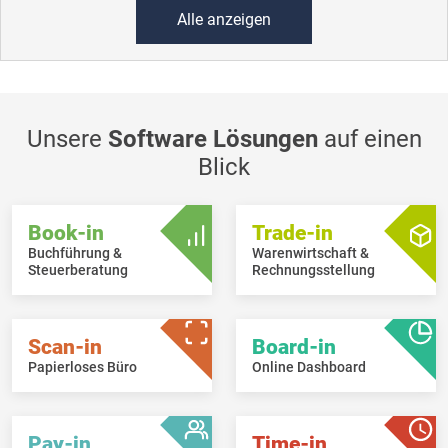
Alle anzeigen
Unsere
Software Lösungen
auf einen
Blick
Book-in
Trade-in
Buchführung &
Warenwirtschaft &
Steuerberatung
Rechnungsstellung
Scan-in
Board-in
Papierloses Büro
Online Dashboard
Pay-in
Time-in