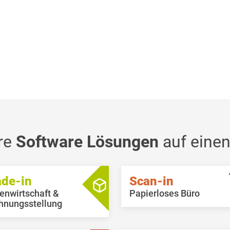
re
Software Lösungen
auf einen
ade-in
Scan-in
enwirtschaft &
Papierloses Büro
hnungsstellung