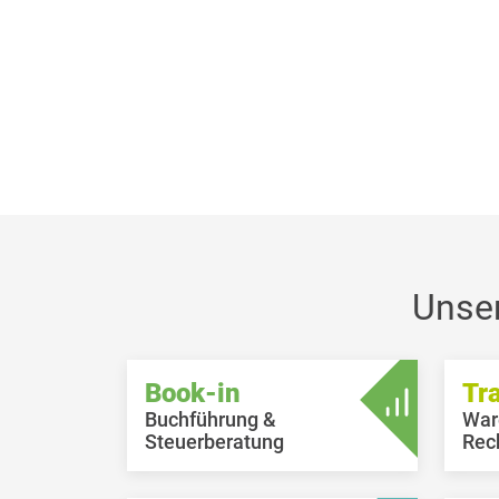
Unse
Book-in
Tr
Buchführung &
War
Steuerberatung
Rec