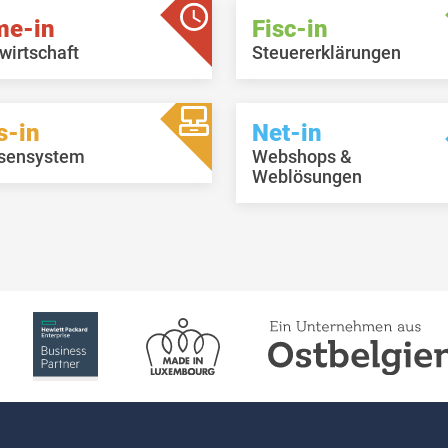
me-in
Fisc-in
wirtschaft
Steuererklärungen
s-in
Net-in
sensystem
Webshops &
Weblösungen