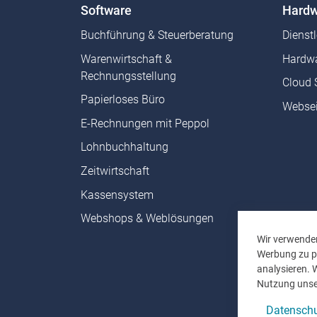
Software
Hardw
Buchführung & Steuerberatung
Dienst
Warenwirtschaft &
Hardwa
Rechnungsstellung
Cloud 
Papierloses Büro
Websei
E-Rechnungen mit Peppol
Lohnbuchhaltung
Zeitwirtschaft
Kassensystem
Webshops & Weblösungen
Wir verwenden
Werbung zu pe
analysieren. 
Nutzung unse
Datenschu