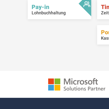
Pay-in
Ti
Lohnbuchhaltung
Zeit
Po
Kas