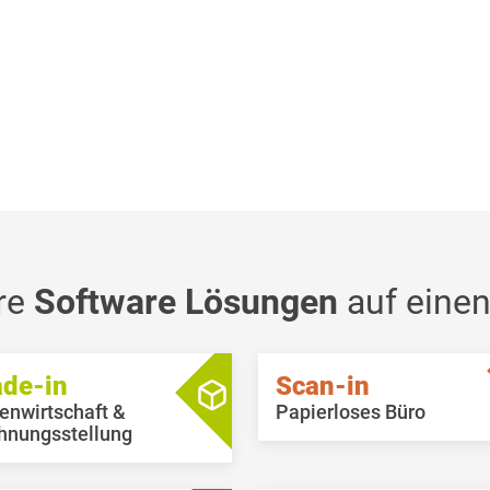
re
Software Lösungen
auf einen
ade-in
Scan-in
enwirtschaft &
Papierloses Büro
hnungsstellung