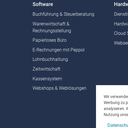
Software
Hardw
Buchführung & Steuerberatung
Dienst
Warenwirtschaft &
Hardwa
Rechnungsstellung
Cloud 
Papierloses Büro
Websei
E-Rechnungen mit Peppol
Lohnbuchhaltung
Zeitwirtschaft
Kassensystem
Webshops & Weblösungen
Wir verwenden
Werbung zu pe
analysieren. 
Nutzung unse
Datenschu