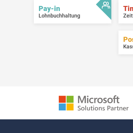
Pay-in
Ti
Lohnbuchhaltung
Zeit
Po
Kas