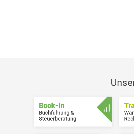
Unse
Book-in
Tr
Buchführung &
War
Steuerberatung
Rec