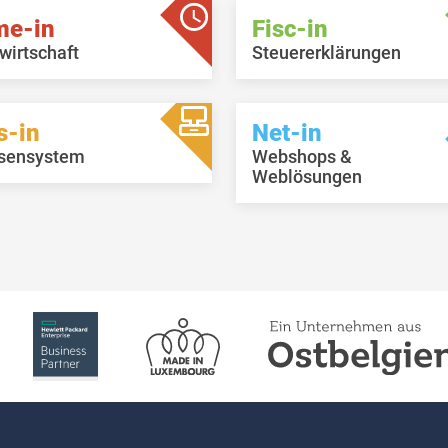
me-in
Fisc-in
wirtschaft
Steuererklärungen
s-in
Net-in
sensystem
Webshops &
Weblösungen