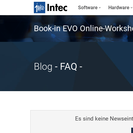
Software
Hardware
Book-in EVO Online-Worksh
Blog
- FAQ
-
Es sind keine Newseint