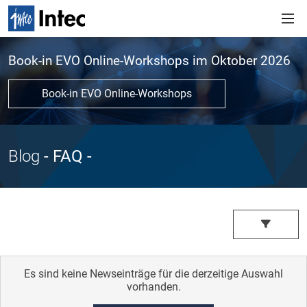
Book-in EVO Online-Workshops im Oktober 2026
Book-in EVO Online-Workshops
Blog
- FAQ
-
Es sind keine Newseinträge für die derzeitige Auswahl
vorhanden.