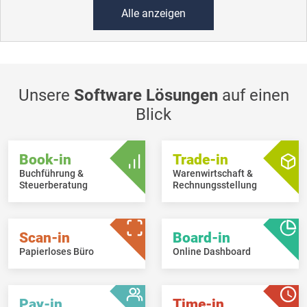
Alle anzeigen
Unsere
Software Lösungen
auf einen
Blick
Book-in
Trade-in
Buchführung &
Warenwirtschaft &
Steuerberatung
Rechnungsstellung
Scan-in
Board-in
Papierloses Büro
Online Dashboard
Pay-in
Time-in