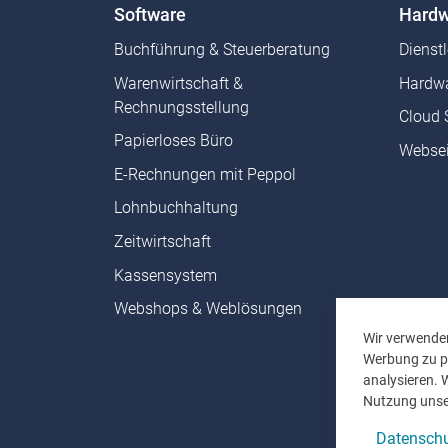
Software
Hardw
Buchführung & Steuerberatung
Dienst
Warenwirtschaft &
Hardwa
Rechnungsstellung
Cloud 
Papierloses Büro
Websei
E-Rechnungen mit Peppol
Lohnbuchhaltung
Zeitwirtschaft
Kassensystem
Webshops & Weblösungen
Wir verwenden
Werbung zu pe
analysieren. 
Nutzung unse
Datenschu