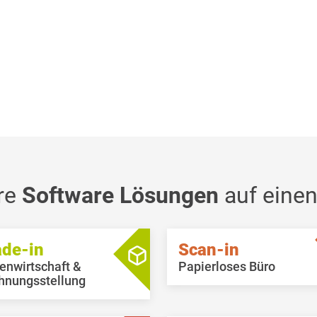
re
Software Lösungen
auf einen
ade-in
Scan-in
enwirtschaft &
Papierloses Büro
hnungsstellung