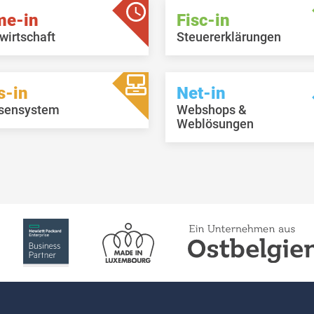
me-in
Fisc-in
wirtschaft
Steuererklärungen
s-in
Net-in
sensystem
Webshops &
Weblösungen