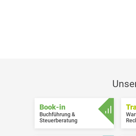
Unse
Book-in
Tr
Buchführung &
War
Steuerberatung
Rec