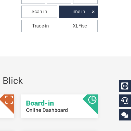
Scan-in
Time-in
Trade-in
XLFisc
 Blick
Board-in
Online Dashboard