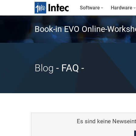
Software
Hardware
Book-in EVO Online-Worksh
Blog
- FAQ
-
Es sind keine Newseint