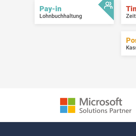
Pay-in
Ti
Lohnbuchhaltung
Zeit
Po
Kas