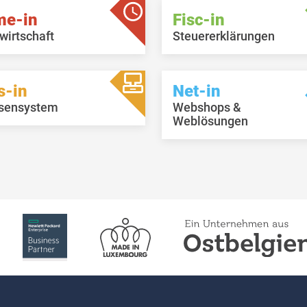
me-in
Fisc-in
wirtschaft
Steuererklärungen
s-in
Net-in
sensystem
Webshops &
Weblösungen