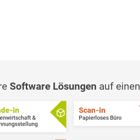
re
Software Lösungen
auf einen
ade-in
Scan-in
enwirtschaft &
Papierloses Büro
hnungsstellung