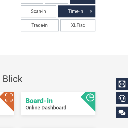
Scan-in
Time-in
Trade-in
XLFisc
 Blick
Board-in
Online Dashboard