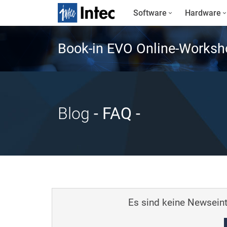
Software
Hardware
Book-in EVO Online-Worksh
Blog
- FAQ
-
Es sind keine Newseint