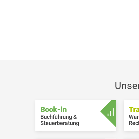
Unse
Book-in
Tr
Buchführung &
War
Steuerberatung
Rec