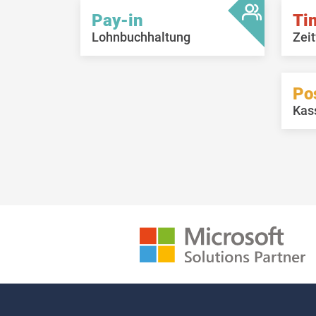
Pay-in
Ti
Lohnbuchhaltung
Zeit
Po
Kas