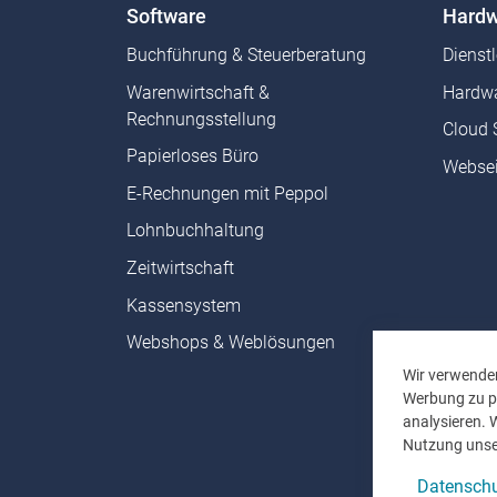
Software
Hardw
Buchführung & Steuerberatung
Dienst
Warenwirtschaft &
Hardwa
Rechnungsstellung
Cloud 
Papierloses Büro
Websei
E-Rechnungen mit Peppol
Lohnbuchhaltung
Zeitwirtschaft
Kassensystem
Webshops & Weblösungen
Wir verwenden
Werbung zu pe
analysieren. 
Nutzung unse
Datenschu