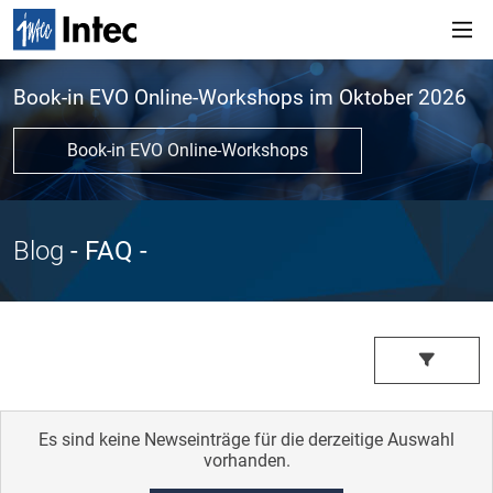
Book-in EVO Online-Workshops im Oktober 2026
Book-in EVO Online-Workshops
Blog
- FAQ
-
Es sind keine Newseinträge für die derzeitige Auswahl
vorhanden.