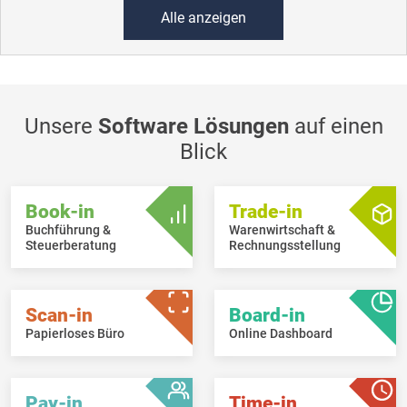
Alle anzeigen
Unsere
Software Lösungen
auf einen
Blick
Book-in
Trade-in
Buchführung &
Warenwirtschaft &
Steuerberatung
Rechnungsstellung
Scan-in
Board-in
Papierloses Büro
Online Dashboard
Pay-in
Time-in