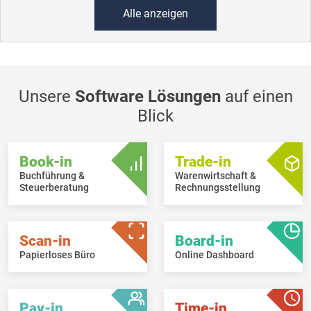
Alle anzeigen
Unsere
Software Lösungen
auf einen
Blick
Book-in
Trade-in
Buchführung &
Warenwirtschaft &
Steuerberatung
Rechnungsstellung
Scan-in
Board-in
Papierloses Büro
Online Dashboard
Pay-in
Time-in