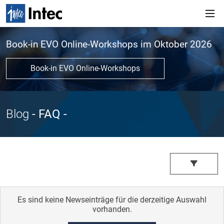
Book-in EVO Online-Workshops im Oktober 2026
Book-in EVO Online-Workshops
Blog
- FAQ
-
Es sind keine Newseinträge für die derzeitige Auswahl
vorhanden.