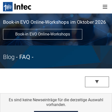
Book-in EVO Online-Workshops im Oktober 2026
Book-in EVO Online-Workshops
Blog
- FAQ
-
Es sind keine Newseinträge für die derzeitige Auswahl
vorhanden.