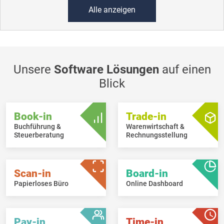
Alle anzeigen
Unsere
Software Lösungen
auf einen
Blick
Book-in
Trade-in
Buchführung &
Warenwirtschaft &
Steuerberatung
Rechnungsstellung
Scan-in
Board-in
Papierloses Büro
Online Dashboard
Pay-in
Time-in