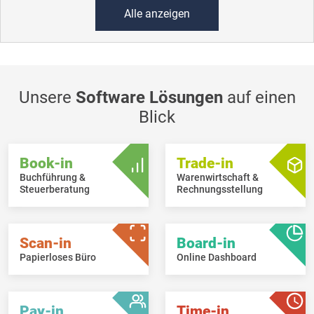
Alle anzeigen
Unsere
Software Lösungen
auf einen
Blick
Book-in
Trade-in
Buchführung &
Warenwirtschaft &
Steuerberatung
Rechnungsstellung
Scan-in
Board-in
Papierloses Büro
Online Dashboard
Pay-in
Time-in