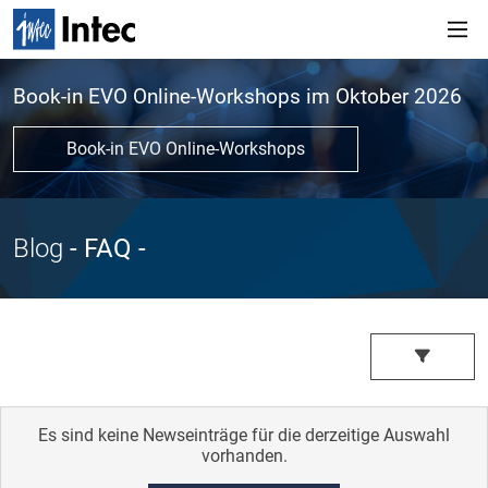
Book-in EVO Online-Workshops im Oktober 2026
Book-in EVO Online-Workshops
Blog
- FAQ
-
Es sind keine Newseinträge für die derzeitige Auswahl
vorhanden.