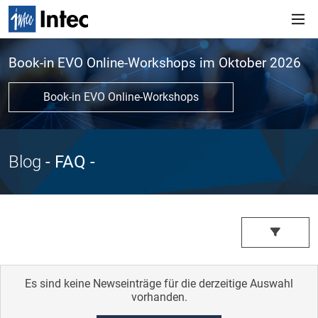
Book-in EVO Online-Workshops im Oktober 2026
Book-in EVO Online-Workshops
Blog
- FAQ
-
Es sind keine Newseinträge für die derzeitige Auswahl
vorhanden.