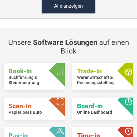
Alle anzeigen
Unsere
Software Lösungen
auf einen
Blick
Book-in
Trade-in
Buchführung &
Warenwirtschaft &
Steuerberatung
Rechnungsstellung
Scan-in
Board-in
Papierloses Büro
Online Dashboard
Pay-in
Time-in