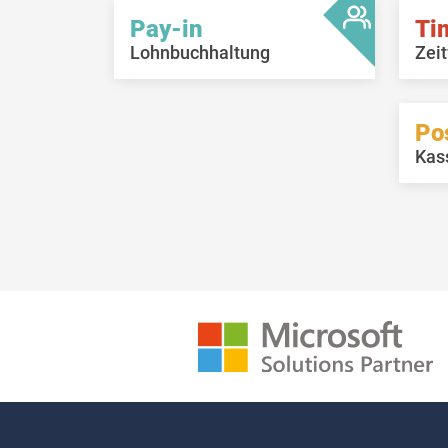
Pay-in
Ti
Lohnbuchhaltung
Zeit
Po
Kas