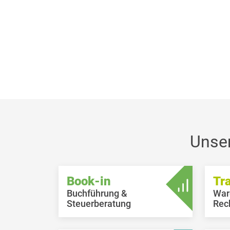
Unse
Book-in
Tr
Buchführung &
War
Steuerberatung
Rec