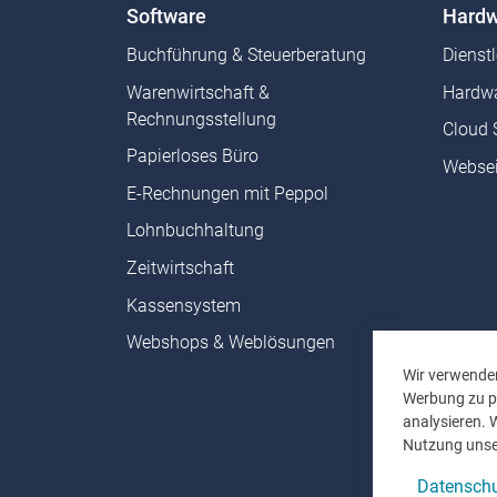
Software
Hardw
Buchführung & Steuerberatung
Dienst
Warenwirtschaft &
Hardwa
Rechnungsstellung
Cloud 
Papierloses Büro
Websei
E-Rechnungen mit Peppol
Lohnbuchhaltung
Zeitwirtschaft
Kassensystem
Webshops & Weblösungen
Wir verwenden
Werbung zu pe
analysieren. 
Nutzung unse
Datenschu