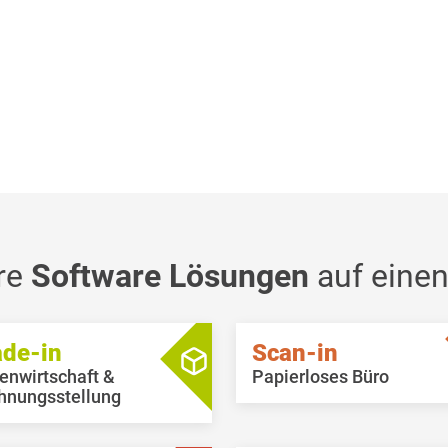
re
Software Lösungen
auf einen
ade-in
Scan-in
enwirtschaft &
Papierloses Büro
hnungsstellung