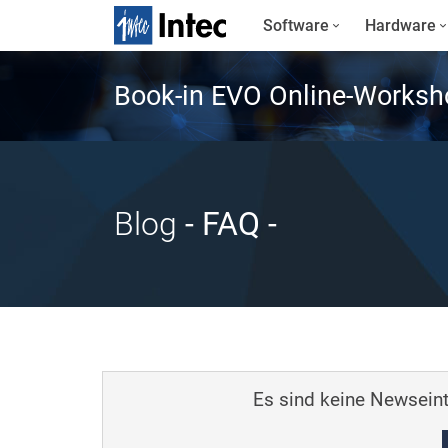
Software
Hardware
Book-in EVO Online-Worksh
Blog
- FAQ
-
Es sind keine Newseint