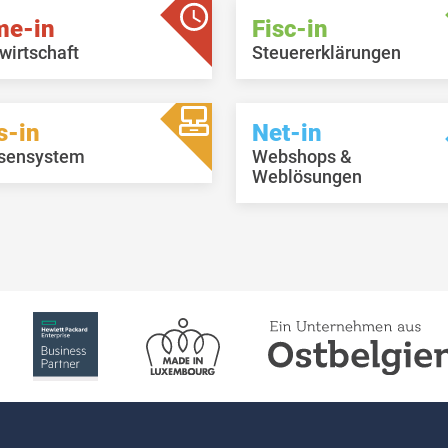
me-in
Fisc-in
wirtschaft
Steuererklärungen
s-in
Net-in
sensystem
Webshops &
Weblösungen