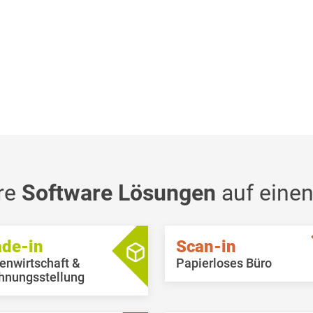
re
Software Lösungen
auf einen
ade-in
Scan-in
enwirtschaft &
Papierloses Büro
hnungsstellung