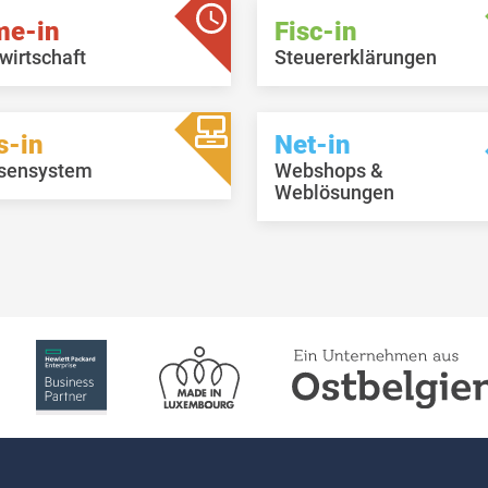
me-in
Fisc-in
wirtschaft
Steuererklärungen
s-in
Net-in
sensystem
Webshops &
Weblösungen