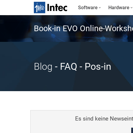
Software
Hardware
Book-in EVO Online-Worksh
Blog
- FAQ
- Pos-in
Es sind keine Newseint