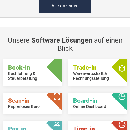
Alle anzeigen
Unsere
Software Lösungen
auf einen
Blick
Book-in
Trade-in
Buchführung &
Warenwirtschaft &
Steuerberatung
Rechnungsstellung
Scan-in
Board-in
Papierloses Büro
Online Dashboard
Pay-in
Time-in