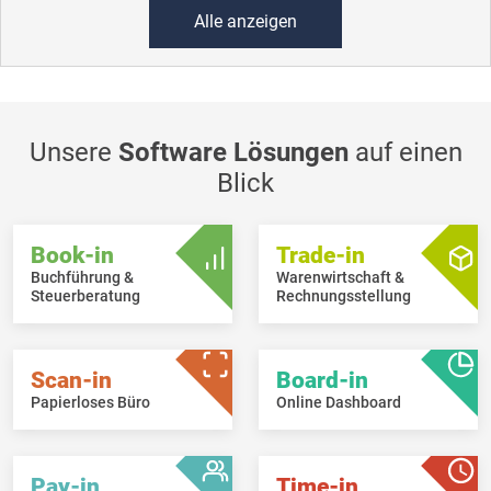
Alle anzeigen
Unsere
Software Lösungen
auf einen
Blick
Book-in
Trade-in
Buchführung &
Warenwirtschaft &
Steuerberatung
Rechnungsstellung
Scan-in
Board-in
Papierloses Büro
Online Dashboard
Pay-in
Time-in